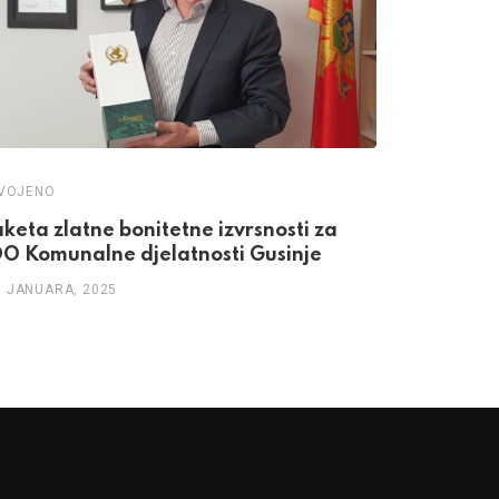
DVOJENO
aketa zlatne bonitetne izvrsnosti za
O Komunalne djelatnosti Gusinje
8 JANUARA, 2025