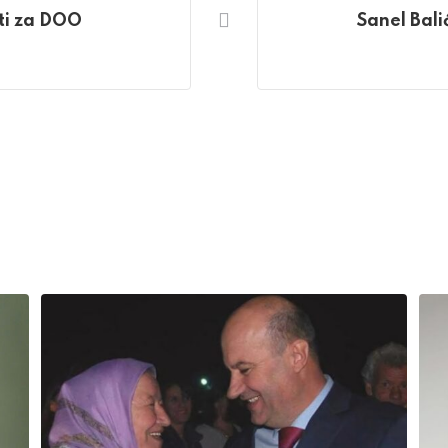
sti za DOO
Sanel Bali