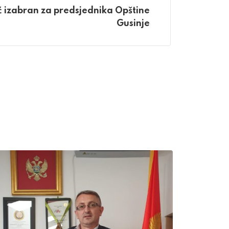
ć izabran za predsjednika Opštine
Gusinje