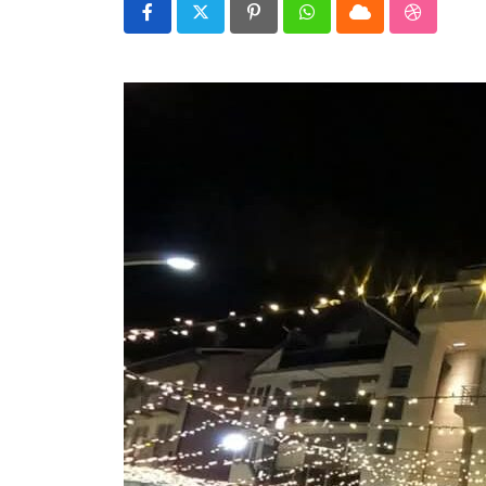
Impressum
Pinterest
Whatsapp
Cloud
StumbleU