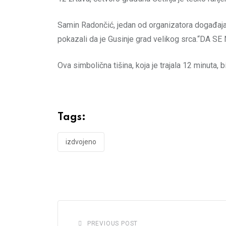
Samin Radončić, jedan od organizatora događaja,
pokazali da je Gusinje grad velikog srca.“DA 
Ova simbolična tišina, koja je trajala 12 minuta, 
Tags:
izdvojeno
PREVIOUS POST