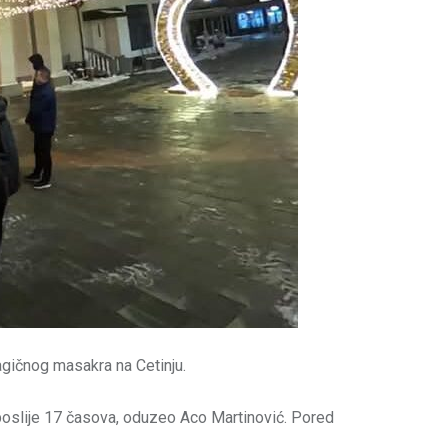
agičnog masakra na Cetinju.
 poslije 17 časova, oduzeo Aco Martinović. Pored