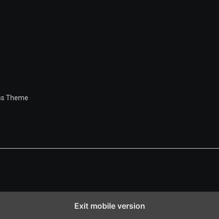
ess Theme
Exit mobile version