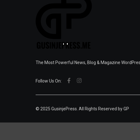
The Most Powerful News, Blog & Magazine WordPr
Follow Us On:
© 2025 GusinjePress. All Rights Reserved by
GP