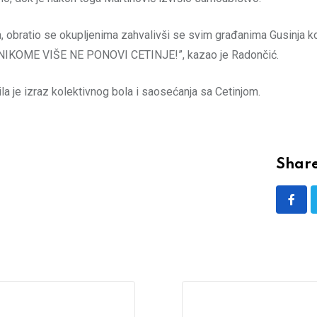
 obratio se okupljenima zahvalivši se svim građanima Gusinja ko
SE NIKOME VIŠE NE PONOVI CETINJE!”, kazao je Radončić.
bila je izraz kolektivnog bola i saosećanja sa Cetinjom.
Share