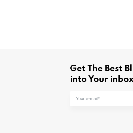
Get The Best Bl
into Your inbox