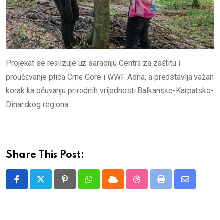
Projekat se realizuje uz saradnju Centra za zaštitu i
proučavanje ptica Crne Gore i WWF Adria, a predstavlja važan
korak ka očuvanju prirodnih vrijednosti Balkansko-Karpatsko-
Dinarskog regiona.
Share This Post:
Pinterest
Whatsapp
Cloud
StumbleUpon
Print
Share
via
Email