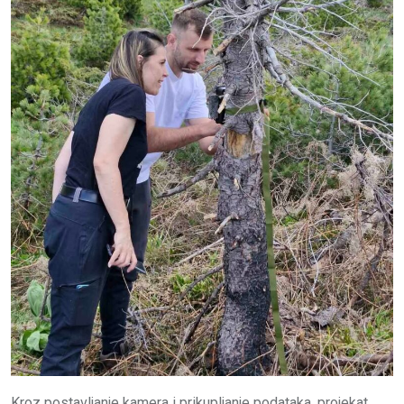
Kroz postavljanje kamera i prikupljanje podataka, projekat