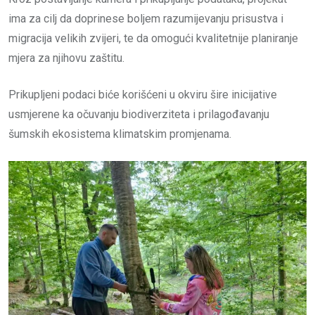
ima za cilj da doprinese boljem razumijevanju prisustva i
migracija velikih zvijeri, te da omogući kvalitetnije planiranje
mjera za njihovu zaštitu.
Prikupljeni podaci biće korišćeni u okviru šire inicijative
usmjerene ka očuvanju biodiverziteta i prilagođavanju
šumskih ekosistema klimatskim promjenama.