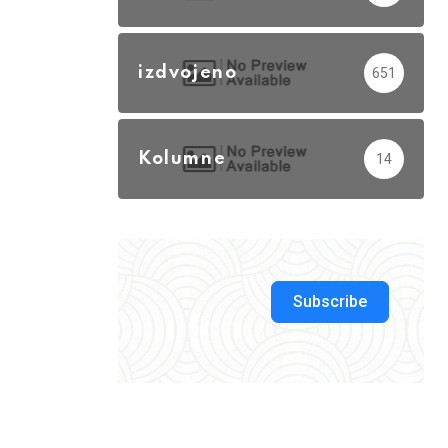
izdvojeno
651
Kolumne
14
Subscribe