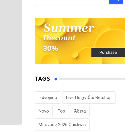
TAGS
izdvojeno
Live Παιχνίδια Betshop
Novo
Top
Άδεια
Μπόνους 2026 Quickwin