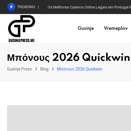
Skip
TRENDING
Os Melhores Casinos Online Legais em Portugal 
to
content
Gusinje
Vremeplov
Μπόνους 2026 Quickwin
Gusinje Press
Blog
Μπόνους 2026 Quickwin