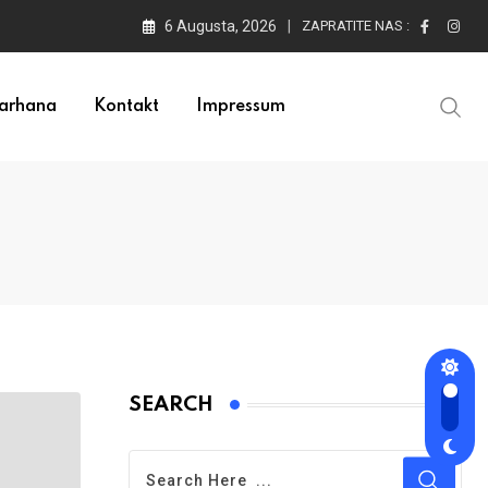
6 Augusta, 2026
ZAPRATITE NAS :
arhana
Kontakt
Impressum
SEARCH