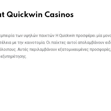
at Quickwin Casinos
 Η εμπειρία των υψηλών παικτών Η Quickwin προσφέρει μία μον
έλεια με την καινοτομία. Οι παίκτες αυτοί απολαμβάνουν ειδ
πόλοιπους. Αυτές περιλαμβάνουν εξατομικευμένες προσφορές
 εξυπηρέτησης.