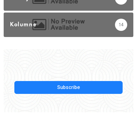
Kolumne
14
Subscribe