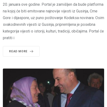
20. januara ove godine. Portal je zamišljen da bude platforma
na kojoj će biti emitovane najnovije vijesti iz Gusinja, Crne
Gore i dijaspore, uz puno poštovanje Kodeksa novinara. Osim
svakodnevnih vijesti iz Gusinja, pripremljena je posebna
kategorija vijesti o istoriji, kulturi, tradiciji, običajima. Portal će
pratiti i
READ MORE