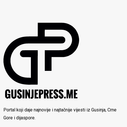
Portal koji daje najnovije i najtačnije vijesti iz Gusinja, Crne
Gore i dijaspore.