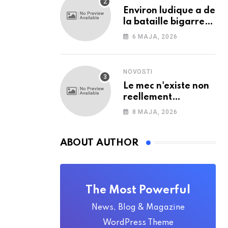
Environ ludique a de
la bataille bigarree,
ou pour fiesta de jeu
6 MAJA, 2026
a les desiderata
deserts
NOVOSTI
Le mec n'existe non
reellement
d'echanges a la
8 MAJA, 2026
Tournette voire
cette en tenant
saisir tous les orteils
ABOUT AUTHOR
The Most Powerful
News, Blog & Magazine
WordPress Theme