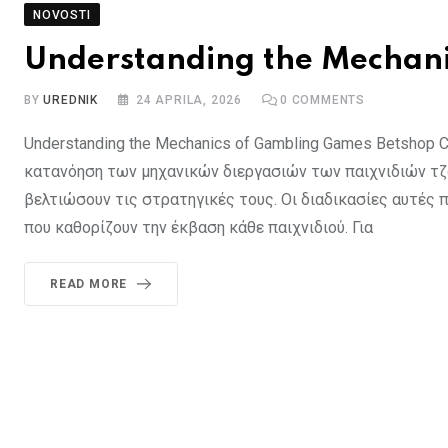
NOVOSTI
Understanding the Mechan
BY
UREDNIK
24 APRILA, 2026
0
COMMENTS
Understanding the Mechanics of Gambling Games Betshop 
κατανόηση των μηχανικών διεργασιών των παιχνιδιών τζό
βελτιώσουν τις στρατηγικές τους. Οι διαδικασίες αυτές 
που καθορίζουν την έκβαση κάθε παιχνιδιού. Για
READ MORE