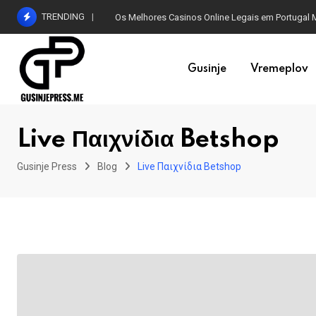
Skip
TRENDING
Os Melhores Casinos Online Legais em Portugal 
to
content
Gusinje
Vremeplov
Live Παιχνίδια Betshop
Gusinje Press
Blog
Live Παιχνίδια Betshop