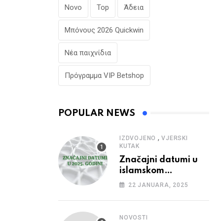
Novo
Top
Άδεια
Μπόνους 2026 Quickwin
Νέα παιχνίδια
Πρόγραμμα VIP Betshop
POPULAR NEWS
,
IZDVOJENO
VJERSKI
KUTAK
Značajni datumi u
islamskom
kalendaru u 2025.
22 JANUARA, 2025
godini
NOVOSTI