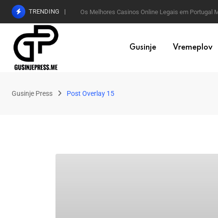
TRENDING
Os Melhores Casinos Online Legais em Portugal 
Gusinje
Vremeplov
Gusinje Press
Post Overlay 15