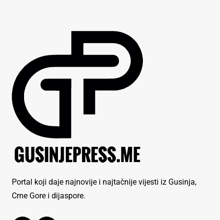
Portal koji daje najnovije i najtačnije vijesti iz Gusinja,
Crne Gore i dijaspore.