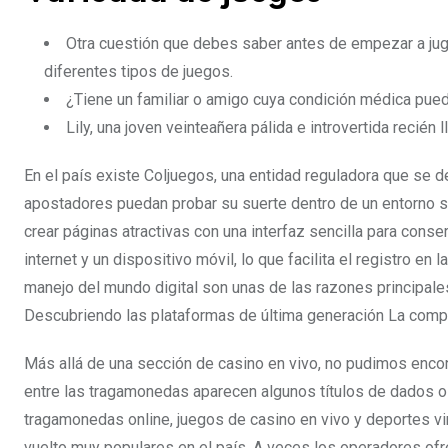
Otra cuestión que debes saber antes de empezar a juga
diferentes tipos de juegos.
¿Tiene un familiar o amigo cuya condición médica pued
Lily, una joven veinteañera pálida e introvertida recién
En el país existe Coljuegos, una entidad reguladora que se d
apostadores puedan probar su suerte dentro de un entorno se
crear páginas atractivas con una interfaz sencilla para conse
internet y un dispositivo móvil, lo que facilita el registro en 
manejo del mundo digital son unas de las razones principales
Descubriendo las plataformas de última generación La compe
Más allá de una sección de casino en vivo, no pudimos enc
entre las tragamonedas aparecen algunos títulos de dados o 
tragamonedas online, juegos de casino en vivo y deportes v
vuelto muy populares en el país. A veces los operadores of