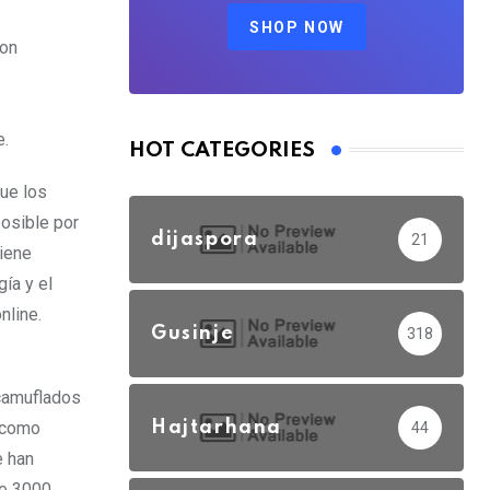
SHOP NOW
con
e.
HOT CATEGORIES
que los
posible por
dijaspora
21
tiene
gía y el
nline.
Gusinje
318
 camuflados
Hajtarhana
, como
44
e han
de 3000