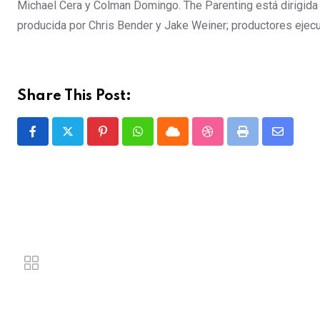
Michael Cera y Colman Domingo. The Parenting está dirigida 
producida por Chris Bender y Jake Weiner; productores ejecu
Share This Post:
Pinterest
Whatsapp
Cloud
StumbleUpon
Print
Share
via
Email