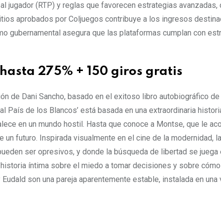
 al jugador (RTP) y reglas que favorecen estrategias avanzadas,
sitios aprobados por Coljuegos contribuye a los ingresos destina
ismo gubernamental asegura que las plataformas cumplan con est
hasta 275% + 150 giros gratis
cción de Dani Sancho, basado en el exitoso libro autobiográfico 
 al País de los Blancos’ está basada en una extraordinaria histori
alece en un mundo hostil. Hasta que conoce a Montse, que le ac
e un futuro. Inspirada visualmente en el cine de la modernidad, la
pueden ser opresivos, y donde la búsqueda de libertad se juega 
na historia íntima sobre el miedo a tomar decisiones y sobre cómo
 Eudald son una pareja aparentemente estable, instalada en una 