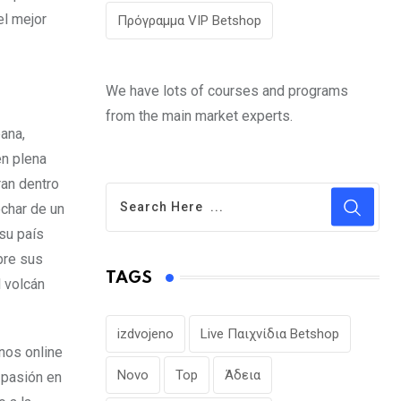
el mejor
Πρόγραμμα VIP Betshop
We have lots of courses and programs
from the main market experts.
ana,
en plena
ran dentro
echar de un
 su país
bre sus
TAGS
 volcán
izdvojeno
Live Παιχνίδια Betshop
nos online
Novo
Top
Άδεια
 pasión en