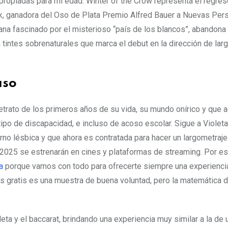
napropiadas para mi edad. Winter of the Crow representa el regres
ik, ganadora del Oso de Plata Premio Alfred Bauer a Nuevas Per
ana fascinado por el misterioso “país de los blancos”, abandona
n tintes sobrenaturales que marca el debut en la dirección de la
aso
etrato de los primeros años de su vida, su mundo onírico y que
 tipo de discapacidad, e incluso de acoso escolar. Sigue a Violeta
orno lésbica y que ahora es contratada para hacer un largometraj
 2025 se estrenarán en cines y plataformas de streaming. Por 
a
porque vamos con todo para ofrecerte siempre una experienci
os gratis es una muestra de buena voluntad, pero la matemática d
leta y el baccarat, brindando una experiencia muy similar a la de 