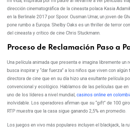
mi vida, inspirada por mi padre al llevarme a ver películas i
dirección cinematográfica de la cineasta polaca Kasia Adam
en la Berlinale 2017 por Spoor. Ousman Umar, un joven de Gh
pone rumbo a Europa. Shelby Oaks es un thriller de terror co
del cineasta y crítico de cine Chris Stuckmann.
Proceso de Reclamación Paso a P
Una película animada que presenta e imagina libremente un r
busca inspirar y “dar fuerza” a los niños que viven con algún
directora de cine que en su día hizo una exultante película p
convencional y ecológico. Hablamos de las películas que en
uno de los líderes a nivel mundial,
casinos online en colombi
inolvidable. Los operadores afirman que su “gift” de 100 gir
RTP muestra que la casa sigue ganando 2,5% en promedio.
Los juegos en vivo más populares incluyen el blackjack, la ru