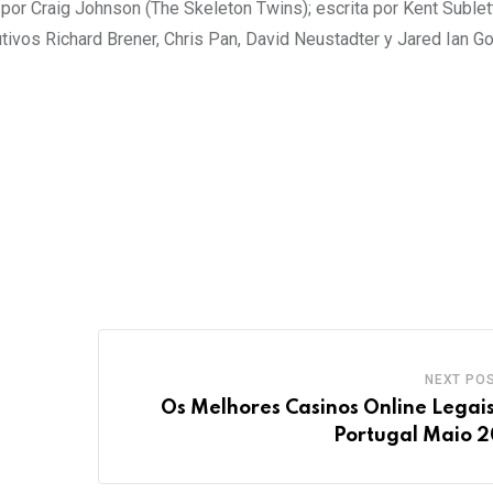
por Craig Johnson (The Skeleton Twins); escrita por Kent Sublet
tivos Richard Brener, Chris Pan, David Neustadter y Jared Ian G
NEXT PO
Os Melhores Casinos Online Legai
Portugal Maio 