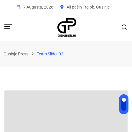
7 Augusta, 2026
Ali pašin Trg bb, Gusinje
Gusinje Press
Team Slider 02