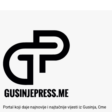
Portal koji daje najnovije i najtačnije vijesti iz Gusinja, Crne