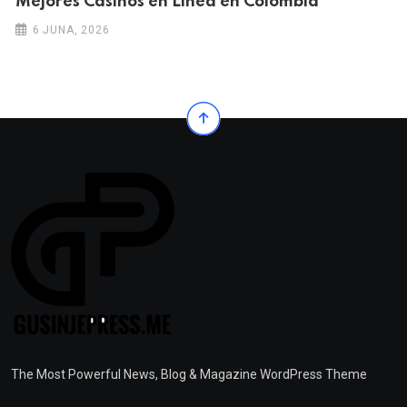
Mejores Casinos en Línea en Colombia
6 JUNA, 2026
The Most Powerful News, Blog & Magazine WordPress Theme