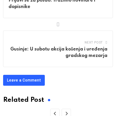
Prijavi se za posao: Tražimo novinare i
dopisnike
NEXT POST
Gusinje: U subotu akcija košenja i uređenja
gradskog mezarja
Leave a Comment
Related Post