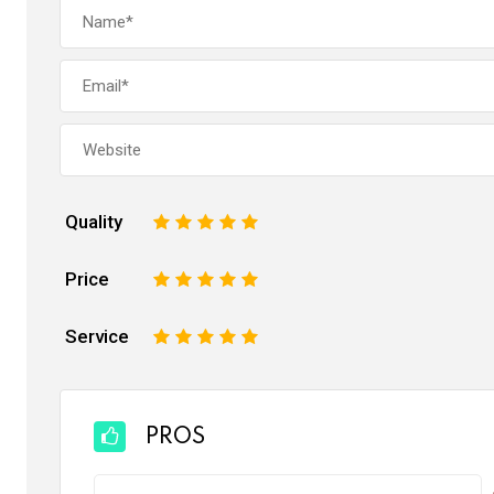
Quality
1
2
3
4
5
Price
1
2
3
4
5
Service
1
2
3
4
5
PROS