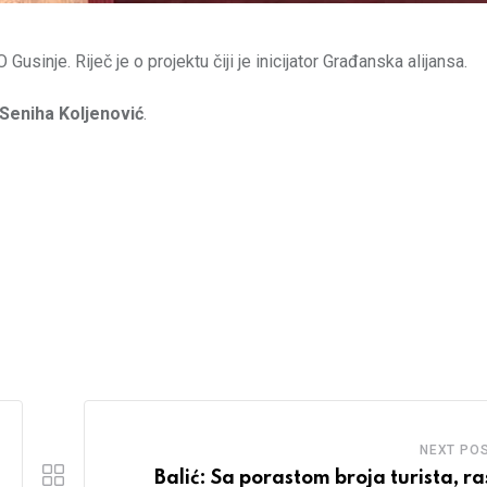
usinje. Riječ je o projektu čiji je inicijator Građanska alijansa.
Seniha Koljenović
.
NEXT PO
Balić: Sa porastom broja turista, ras