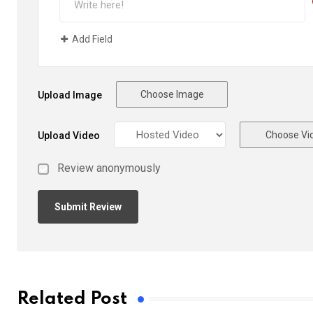
Add Field
Choose Image
Upload Image
Choose Vi
Upload Video
Review anonymously
Related Post