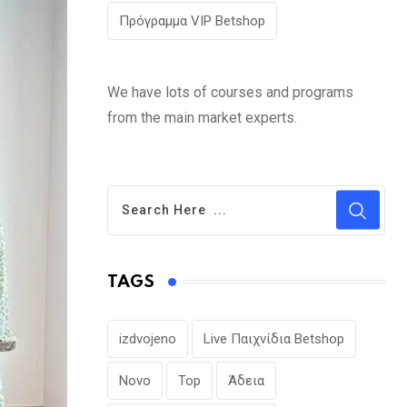
Πρόγραμμα VIP Betshop
We have lots of courses and programs
from the main market experts.
TAGS
izdvojeno
Live Παιχνίδια Betshop
Novo
Top
Άδεια