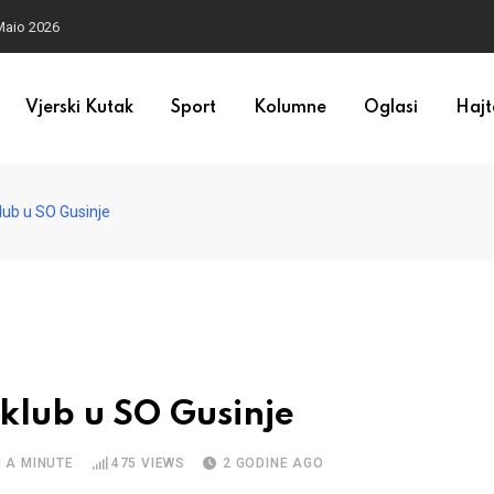
Maio 2026
Vjerski Kutak
Sport
Kolumne
Oglasi
Hajt
lub u SO Gusinje
klub u SO Gusinje
 A MINUTE
475
VIEWS
2 GODINE AGO