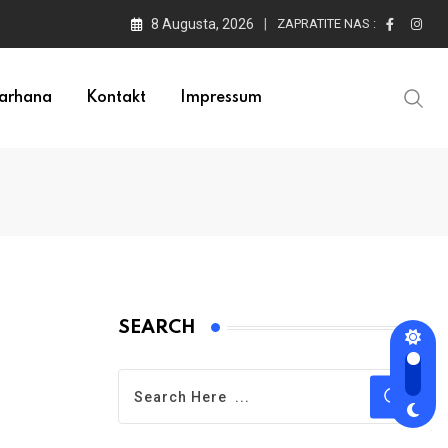
8 Augusta, 2026
ZAPRATITE NAS :
arhana
Kontakt
Impressum
SEARCH