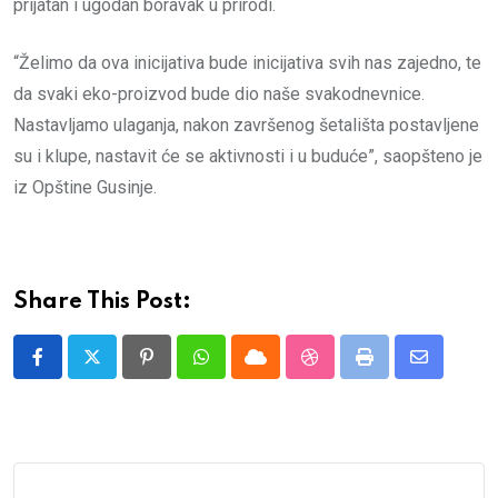
prijatan i ugodan boravak u prirodi.
“Želimo da ova inicijativa bude inicijativa svih nas zajedno, te
da svaki eko-proizvod bude dio naše svakodnevnice.
Nastavljamo ulaganja, nakon završenog šetališta postavljene
su i klupe, nastavit će se aktivnosti i u buduće”, saopšteno je
iz Opštine Gusinje.
Share This Post:
Pinterest
Whatsapp
Cloud
StumbleUpon
Print
Share
via
Email