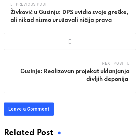
PREVIOUS POST
Živković u Gusinju: DPS uvidio svoje greške,
ali nikad nismo urušavali ničija prava
NEXT POST
Gusinje: Realizovan projekat uklanjanja
divljih deponija
Leave a Comment
Related Post