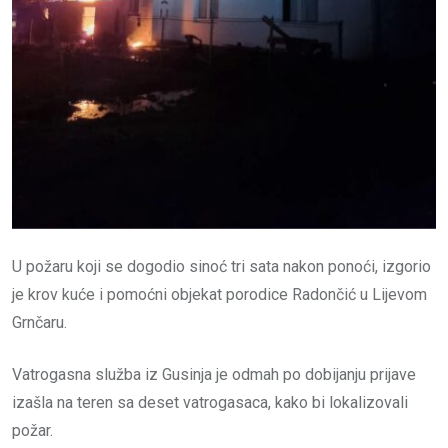
U požaru koji se dogodio sinoć tri sata nakon ponoći, izgorio
je krov kuće i pomoćni objekat porodice Radončić u Lijevom
Grnčaru.
Vatrogasna služba iz Gusinja je odmah po dobijanju prijave
izašla na teren sa deset vatrogasaca, kako bi lokalizovali
požar.