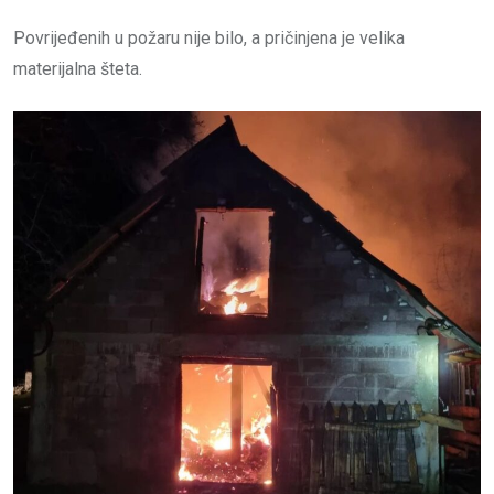
Povrijeđenih u požaru nije bilo, a pričinjena je velika
materijalna šteta.