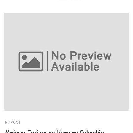
NOVOSTI
Mejores Casinos en Línea en Colombia