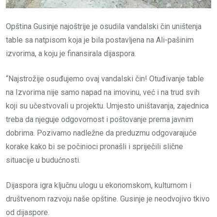
Opština Gusinje najoštrije je osudila vandalski čin uništenja
table sa natpisom koja je bila postavljena na Ali-pašinim
izvorima, a koju je finansirala dijaspora.
“Najstrožije osuđujemo ovaj vandalski čin! Otuđivanje table
na Izvorima nije samo napad na imovinu, već i na trud svih
koji su učestvovali u projektu. Umjesto uništavanja, zajednica
treba da njeguje odgovornost i poštovanje prema javnim
dobrima. Pozivamo nadležne da preduzmu odgovarajuće
korake kako bi se počinioci pronašli i spriječili slične
situacije u budućnosti.
Dijaspora igra ključnu ulogu u ekonomskom, kulturnom i
društvenom razvoju naše opštine. Gusinje je neodvojivo tkivo
od dijaspore.