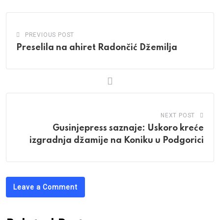
PREVIOUS POST
Preselila na ahiret Radončić Džemilja
NEXT POST
Gusinjepress saznaje: Uskoro kreće
izgradnja džamije na Koniku u Podgorici
Leave a Comment