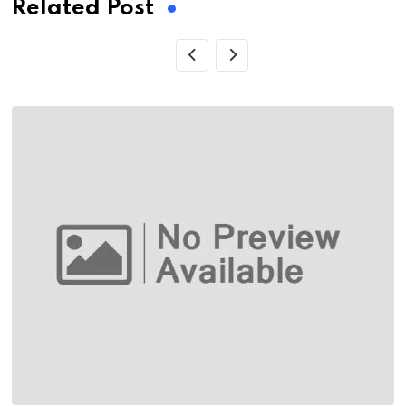
Related Post