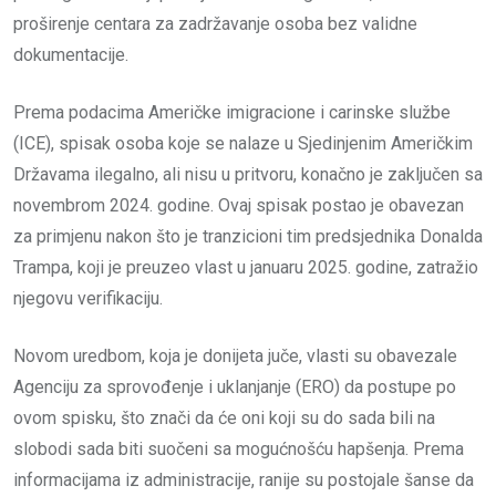
proširenje centara za zadržavanje osoba bez validne
dokumentacije.
Prema podacima Američke imigracione i carinske službe
(ICE), spisak osoba koje se nalaze u Sjedinjenim Američkim
Državama ilegalno, ali nisu u pritvoru, konačno je zaključen sa
novembrom 2024. godine. Ovaj spisak postao je obavezan
za primjenu nakon što je tranzicioni tim predsjednika Donalda
Trampa, koji je preuzeo vlast u januaru 2025. godine, zatražio
njegovu verifikaciju.
Novom uredbom, koja je donijeta juče, vlasti su obavezale
Agenciju za sprovođenje i uklanjanje (ERO) da postupe po
ovom spisku, što znači da će oni koji su do sada bili na
slobodi sada biti suočeni sa mogućnošću hapšenja. Prema
informacijama iz administracije, ranije su postojale šanse da