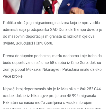
Politika strožijeg imigracionog nadzora koju je sprovodila
administracija predsjednika SAD Donalda Trampa dovela je
do masovnih deportacija migranata iz različitih djelova
svijeta, uključujući i Crnu Goru.
Prema dostupnim podacima, među osobama koje treba da
budu deportovane našlo se 68 osoba iz Crne Gore, dok su
zemlje poput Meksika, Nikaragve i Pakistana imale daleko
veće brojke.
Najveći broj deportovanih bio je iz Meksika – čak 252.044
osobe, dok je iz Nikaragve protjerano 45.995 migranata.
Pakistan se našao među zemljama s visokim brojem