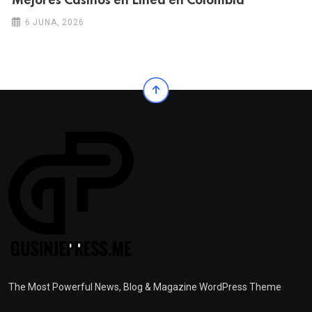
Mejores Casinos en Línea en Colombia
6 JUNA, 2026
The Most Powerful News, Blog & Magazine WordPress Theme