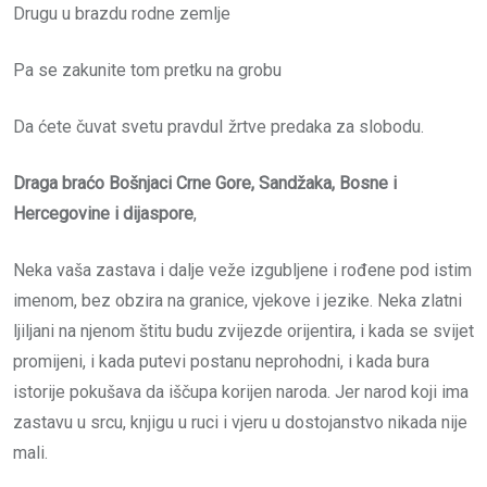
Drugu u brazdu rodne zemlje
Pa se zakunite tom pretku na grobu
Da ćete čuvat svetu pravduI žrtve predaka za slobodu.
Draga braćo Bošnjaci Crne Gore, Sandžaka, Bosne i
Hercegovine i dijaspore
,
Neka vaša zastava i dalje veže izgubljene i rođene pod istim
imenom, bez obzira na granice, vjekove i jezike. Neka zlatni
ljiljani na njenom štitu budu zvijezde orijentira, i kada se svijet
promijeni, i kada putevi postanu neprohodni, i kada bura
istorije pokušava da iščupa korijen naroda. Jer narod koji ima
zastavu u srcu, knjigu u ruci i vjeru u dostojanstvo nikada nije
mali.