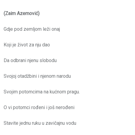
(Zaim Azemović)
Gdje pod zemljom leži onaj
Koji je život za nju dao
Da odbrani njenu slobodu
Svojoj otadžbini i njenom narodu
Svojim potomcima na kućnom pragu.
O vi potomci rođeni i još nerođeni
Stavite jednu ruku u zavičajnu vodu