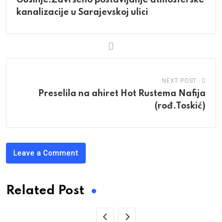
Gusinje:Završeno postavljanje atmosferske
kanalizacije u Sarajevskoj ulici
NEXT POST
Preselila na ahiret Hot Rustema Nafija
(rođ.Toskić)
Leave a Comment
Related Post