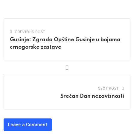
via
Email
PREVIOUS POST
Gusinje: Zgrada Opštine Gusinje u bojama
crnogorske zastave
NEXT POST
Srećan Dan nezavisnosti
Leave a Comment