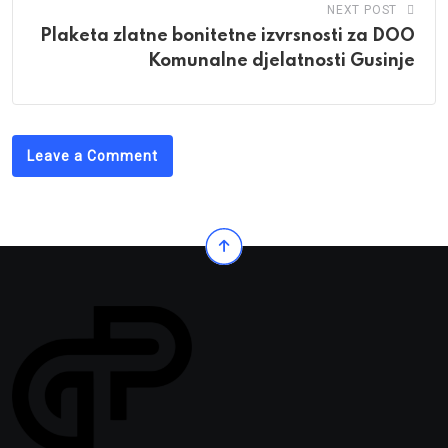
NEXT POST
Plaketa zlatne bonitetne izvrsnosti za DOO
Komunalne djelatnosti Gusinje
Leave a Comment