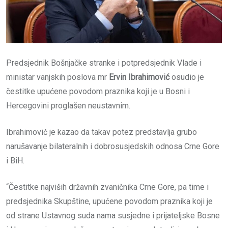
Predsjednik Bošnjačke stranke i potpredsjednik Vlade i
ministar vanjskih poslova mr
Ervin
Ibrahimović
osudio je
čestitke upućene povodom praznika koji je u Bosni i
Hercegovini proglašen neustavnim.
Ibrahimović je kazao da takav potez predstavlja grubo
narušavanje bilateralnih i dobrosusjedskih odnosa Crne Gore
i BiH.
“Čestitke najviših državnih zvaničnika Crne Gore, pa time i
predsjednika Skupštine, upućene povodom praznika koji je
od strane Ustavnog suda nama susjedne i prijateljske Bosne