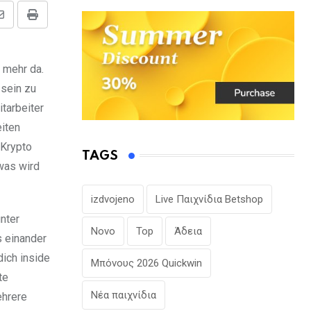
Share
Print
via
Email
 mehr da.
 sein zu
tarbeiter
iten
 Krypto
TAGS
was wird
izdvojeno
Live Παιχνίδια Betshop
nter
Novo
Top
Άδεια
s einander
dich inside
Μπόνους 2026 Quickwin
te
Νέα παιχνίδια
ehrere