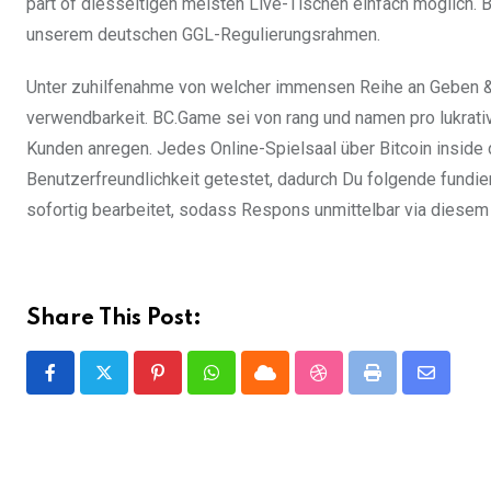
part of diesseitigen meisten Live-Tischen einfach möglich. Bl
unserem deutschen GGL-Regulierungsrahmen.
Unter zuhilfenahme von welcher immensen Reihe an Geben & 
verwendbarkeit. BC.Game sei von rang und namen pro lukrat
Kunden anregen. Jedes Online-Spielsaal über Bitcoin inside
Benutzerfreundlichkeit getestet, dadurch Du folgende fund
sofortig bearbeitet, sodass Respons unmittelbar via diesem
Share This Post:
Pinterest
Whatsapp
Cloud
StumbleUpon
Print
Share
via
Email