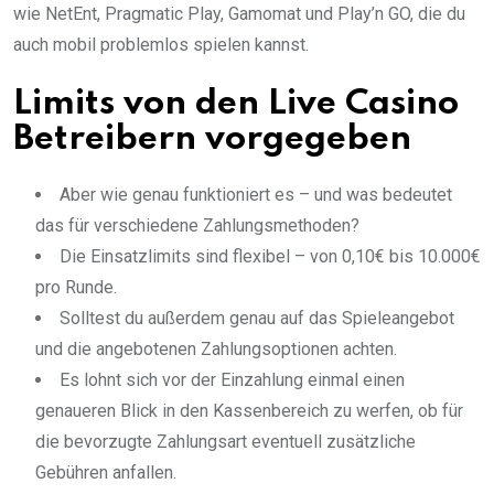
wie NetEnt, Pragmatic Play, Gamomat und Play’n GO, die du
auch mobil problemlos spielen kannst.
Limits von den Live Casino
Betreibern vorgegeben
Aber wie genau funktioniert es – und was bedeutet
das für verschiedene Zahlungsmethoden?
Die Einsatzlimits sind flexibel – von 0,10€ bis 10.000€
pro Runde.
Solltest du außerdem genau auf das Spieleangebot
und die angebotenen Zahlungsoptionen achten.
Es lohnt sich vor der Einzahlung einmal einen
genaueren Blick in den Kassenbereich zu werfen, ob für
die bevorzugte Zahlungsart eventuell zusätzliche
Gebühren anfallen.