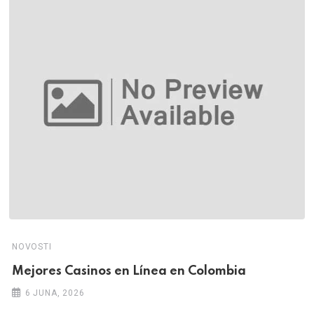
NOVOSTI
Mejores Casinos en Línea en Colombia
6 JUNA, 2026