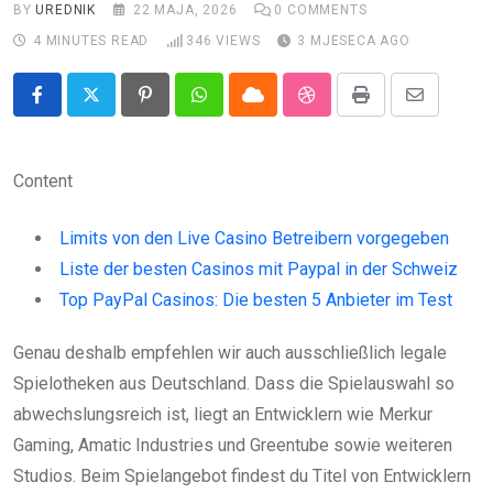
Impressum
BY
UREDNIK
22 MAJA, 2026
0
COMMENTS
4 MINUTES READ
346
VIEWS
3 MJESECA AGO
Pinterest
Whatsapp
Cloud
StumbleUpon
Print
Share
via
Email
Content
Limits von den Live Casino Betreibern vorgegeben
Liste der besten Casinos mit Paypal in der Schweiz
Top PayPal Casinos: Die besten 5 Anbieter im Test
Genau deshalb empfehlen wir auch ausschließlich legale
Spielotheken aus Deutschland. Dass die Spielauswahl so
abwechslungsreich ist, liegt an Entwicklern wie Merkur
Gaming, Amatic Industries und Greentube sowie weiteren
Studios. Beim Spielangebot findest du Titel von Entwicklern