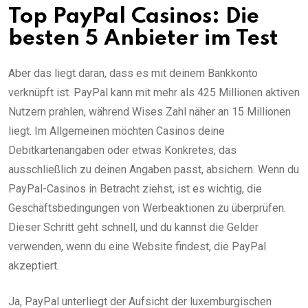
Top PayPal Casinos: Die
besten 5 Anbieter im Test
Aber das liegt daran, dass es mit deinem Bankkonto
verknüpft ist. PayPal kann mit mehr als 425 Millionen aktiven
Nutzern prahlen, während Wises Zahl näher an 15 Millionen
liegt. Im Allgemeinen möchten Casinos deine
Debitkartenangaben oder etwas Konkretes, das
ausschließlich zu deinen Angaben passt, absichern. Wenn du
PayPal-Casinos in Betracht ziehst, ist es wichtig, die
Geschäftsbedingungen von Werbeaktionen zu überprüfen.
Dieser Schritt geht schnell, und du kannst die Gelder
verwenden, wenn du eine Website findest, die PayPal
akzeptiert.
Ja, PayPal unterliegt der Aufsicht der luxemburgischen