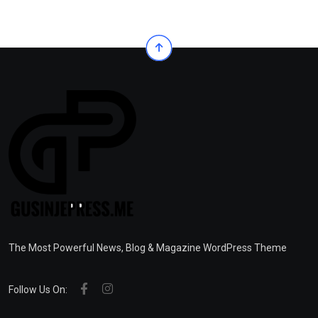
The Most Powerful News, Blog & Magazine WordPress Theme
Follow Us On: