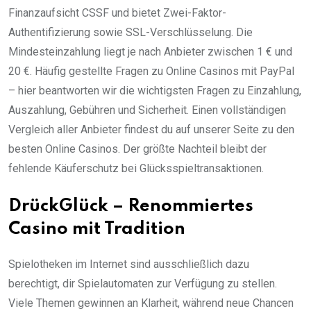
Finanzaufsicht CSSF und bietet Zwei-Faktor-
Authentifizierung sowie SSL-Verschlüsselung. Die
Mindesteinzahlung liegt je nach Anbieter zwischen 1 € und
20 €. Häufig gestellte Fragen zu Online Casinos mit PayPal
– hier beantworten wir die wichtigsten Fragen zu Einzahlung,
Auszahlung, Gebühren und Sicherheit. Einen vollständigen
Vergleich aller Anbieter findest du auf unserer Seite zu den
besten Online Casinos. Der größte Nachteil bleibt der
fehlende Käuferschutz bei Glücksspieltransaktionen.
DrückGlück – Renommiertes
Casino mit Tradition
Spielotheken im Internet sind ausschließlich dazu
berechtigt, dir Spielautomaten zur Verfügung zu stellen.
Viele Themen gewinnen an Klarheit, während neue Chancen