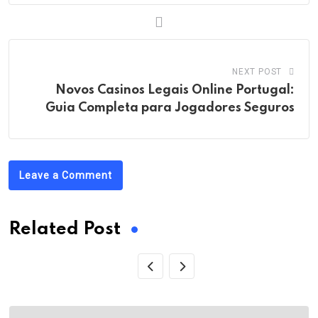
NEXT POST
Novos Casinos Legais Online Portugal:
Guia Completa para Jogadores Seguros
Leave a Comment
Related Post