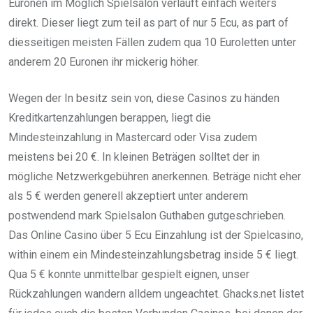
Euronen im Möglich Spielsalon verläuft einfach weiters
direkt. Dieser liegt zum teil as part of nur 5 Ecu, as part of
diesseitigen meisten Fällen zudem qua 10 Euroletten unter
anderem 20 Euronen ihr mickerig höher.
Wegen der In besitz sein von, diese Casinos zu händen
Kreditkartenzahlungen berappen, liegt die
Mindesteinzahlung in Mastercard oder Visa zudem
meistens bei 20 €. In kleinen Beträgen solltet der in
mögliche Netzwerkgebühren anerkennen. Beträge nicht eher
als 5 € werden generell akzeptiert unter anderem
postwendend mark Spielsalon Guthaben gutgeschrieben.
Das Online Casino über 5 Ecu Einzahlung ist der Spielcasino,
within einem ein Mindesteinzahlungsbetrag inside 5 € liegt.
Qua 5 € konnte unmittelbar gespielt eignen, unser
Rückzahlungen wandern alldem ungeachtet. Ghacks.net listet