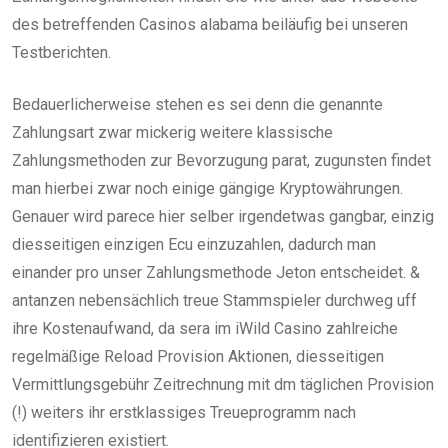
des betreffenden Casinos alabama beiläufig bei unseren
Testberichten.
Bedauerlicherweise stehen es sei denn die genannte
Zahlungsart zwar mickerig weitere klassische
Zahlungsmethoden zur Bevorzugung parat, zugunsten findet
man hierbei zwar noch einige gängige Kryptowährungen.
Genauer wird parece hier selber irgendetwas gangbar, einzig
diesseitigen einzigen Ecu einzuzahlen, dadurch man
einander pro unser Zahlungsmethode Jeton entscheidet. &
antanzen nebensächlich treue Stammspieler durchweg uff
ihre Kostenaufwand, da sera im iWild Casino zahlreiche
regelmäßige Reload Provision Aktionen, diesseitigen
Vermittlungsgebühr Zeitrechnung mit dm täglichen Provision
(!) weiters ihr erstklassiges Treueprogramm nach
identifizieren existiert.