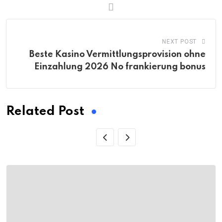
NEXT POST
Beste Kasino Vermittlungsprovision ohne
Einzahlung 2026 No frankierung bonus
Related Post