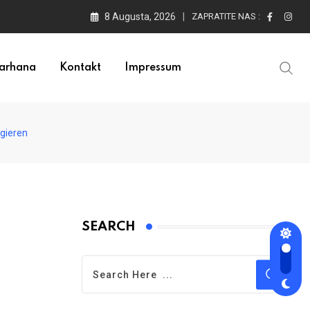
8 Augusta, 2026
ZAPRATITE NAS :
arhana
Kontakt
Impressum
agieren
SEARCH