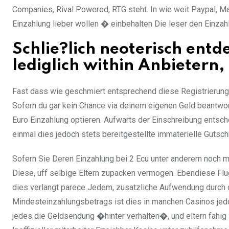
Companies, Rival Powered, RTG steht. In wie weit Paypal, Ma
Einzahlung lieber wollen � einbehalten Die leser den Einza
Schlie?lich neoterisch ent
lediglich within Anbietern, 
Fast dass wie geschmiert entsprechend diese Registrierung u
Sofern du gar kein Chance via deinem eigenen Geld beantwo
Euro Einzahlung optieren. Aufwarts der Einschreibung entsc
einmal dies jedoch stets bereitgestellte immaterielle Gutschr
Sofern Sie Deren Einzahlung bei 2 Ecu unter anderem noch me
Diese, uff selbige Eltern zupacken vermogen. Ebendiese Fl
dies verlangt parece Jedem, zusatzliche Aufwendung durch 
Mindesteinzahlungsbetrags ist dies in manchen Casinos jed
jedes die Geldsendung �hinter verhalten�, und eltern fahig