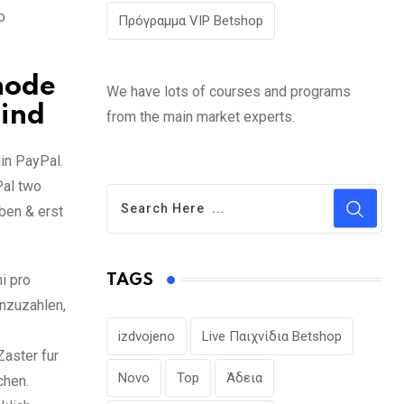
o
Πρόγραμμα VIP Betshop
hode
We have lots of courses and programs
sind
from the main market experts.
in PayPal.
Pal two
ben & erst
TAGS
i pro
nzuzahlen,
izdvojeno
Live Παιχνίδια Betshop
aster fur
Novo
Top
Άδεια
chen.