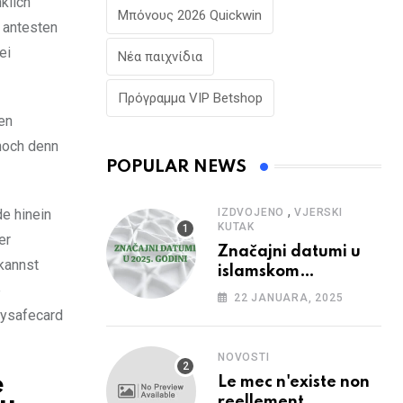
klich
Μπόνους 2026 Quickwin
 antesten
ei
Νέα παιχνίδια
Πρόγραμμα VIP Betshop
en
noch denn
POPULAR NEWS
,
IZDVOJENO
VJERSKI
e hinein
KUTAK
er
Značajni datumi u
kannst
islamskom
e
kalendaru u 2025.
22 JANUARA, 2025
godini
aysafecard
NOVOSTI
e
Le mec n'existe non
reellement