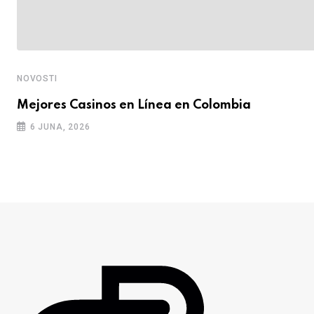
NOVOSTI
Mejores Casinos en Línea en Colombia
6 JUNA, 2026