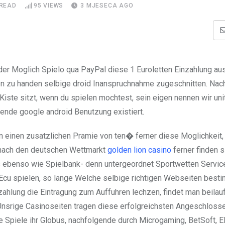
 READ
95
VIEWS
3 MJESECA AGO
 der Moglich Spielo qua PayPal diese 1 Euroletten Einzahlung au
ien zu handen selbige droid Inanspruchnahme zugeschnitten. Na
iste sitzt, wenn du spielen mochtest, sein eigen nennen wir uni
gende google android Benutzung existiert.
einen zusatzlichen Pramie von ten� ferner diese Moglichkeit,
 nach den deutschen Wettmarkt
golden lion casino
ferner finden s
ies ebenso wie Spielbank- denn untergeordnet Sportwetten Servic
 1 Ecu spielen, so lange Welche selbige richtigen Webseiten best
zahlung die Eintragung zum Auffuhren lechzen, findet man beilauf
Unsrige Casinoseiten tragen diese erfolgreichsten Angeschlos
 Spiele ihr Globus, nachfolgende durch Microgaming, BetSoft, 