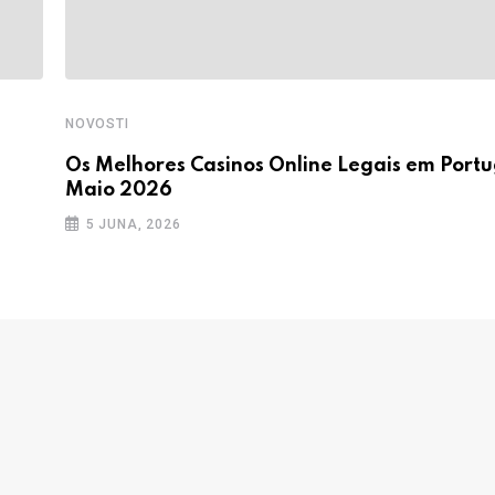
NOVOSTI
Os Melhores Casinos Online Legais em Portu
Maio 2026
5 JUNA, 2026