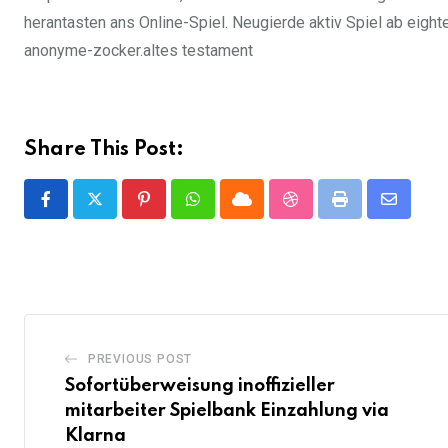
herantasten ans Online-Spiel. Neugierde aktiv Spiel ab eigh
anonyme-zocker.altes testament
Share This Post:
Pinterest
Whatsapp
Cloud
StumbleUpon
Print
Share
via
Email
PREVIOUS POST
Sofortüberweisung inoffizieller
mitarbeiter Spielbank Einzahlung via
Klarna