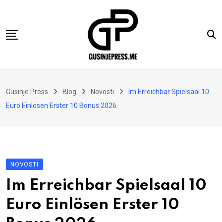
Skip
to
content
Gusinje
Gusinje Press
Blog
Novosti
Im Erreichbar Spielsaal 10
Vremeplov
Euro Einlösen Erster 10 Bonus 2026
Vjerski kutak
Sport
Kolumne
NOVOSTI
Oglasi
Im Erreichbar Spielsaal 10
Hajtarhana
Euro Einlösen Erster 10
Kontakt