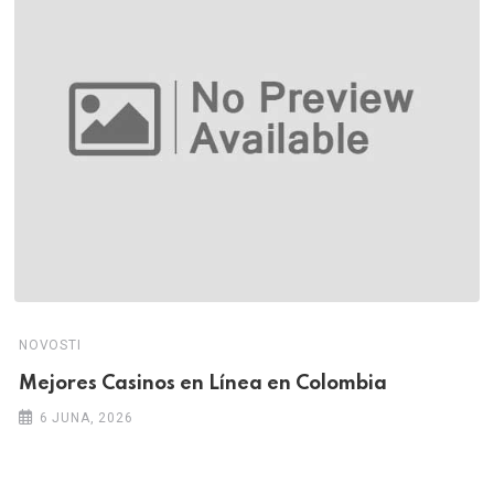
NOVOSTI
Mejores Casinos en Línea en Colombia
6 JUNA, 2026