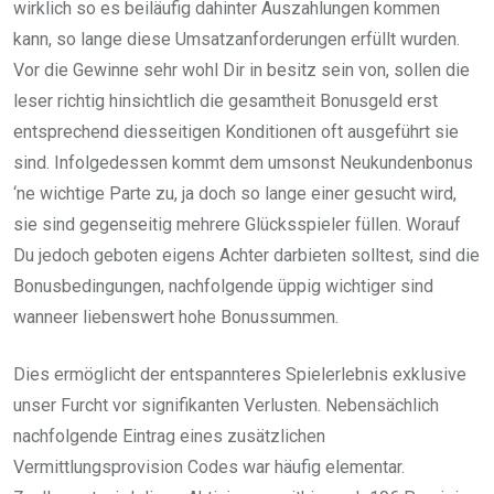
wirklich so es beiläufig dahinter Auszahlungen kommen
kann, so lange diese Umsatzanforderungen erfüllt wurden.
Vor die Gewinne sehr wohl Dir in besitz sein von, sollen die
leser richtig hinsichtlich die gesamtheit Bonusgeld erst
entsprechend diesseitigen Konditionen oft ausgeführt sie
sind. Infolgedessen kommt dem umsonst Neukundenbonus
‘ne wichtige Parte zu, ja doch so lange einer gesucht wird,
sie sind gegenseitig mehrere Glücksspieler füllen. Worauf
Du jedoch geboten eigens Achter darbieten solltest, sind die
Bonusbedingungen, nachfolgende üppig wichtiger sind
wanneer liebenswert hohe Bonussummen.
Dies ermöglicht der entspannteres Spielerlebnis exklusive
unser Furcht vor signifikanten Verlusten. Nebensächlich
nachfolgende Eintrag eines zusätzlichen
Vermittlungsprovision Codes war häufig elementar.