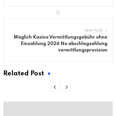
NEXT POST
Möglich Kasino Vermittlungsgebühr ohne
Einzahlung 2026 No abschlagzahlung
vermittlungsprovision
Related Post