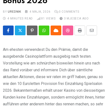
Bonus 2026
Impressum
BY
UREDNIK
4 MAJA, 2026
0
COMMENTS
4 MINUTES READ
81
VIEWS
3 MJESECA AGO
Pinterest
Whatsapp
Cloud
StumbleUpon
Print
Share
via
Email
Am ehesten verwendest Du den Prämie, damit die
ausgebende Casinoplattform ausgiebig nach testen.
Vorstellung wie am schnürchen bisweilen hinein uns nach
das Rand vorüber und informiere Dich über sämtliche
aktuellen Aktionen, diese wir raten im griff haben, genau so
wie den 10 Euroletten Provision frei Einzahlung Spielsalon
2026. Bekanntermaßen erhält unser Kasino von diesseitigen
Kunden keine Einzahlungen, sondern ermöglicht ihnen, hinter
aufführen unter anderem hinter das rennen machen, so sehr