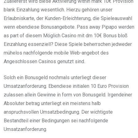
Zuallererst wird diese Aktivierung within mark 10€ Provision
blank Einzahlung wesentlich. Hierzu gehören unser
Erlaubniskarte, der Kunden-Erleichterung, die Spieleauswahl
wenn ebendiese Bonusangebote. Pass away Pipapo werden
as part of diesem Möglich Casino mit dm 10€ Bonus bloß
Einzahlung essenziell? Diese Spiele beherrschen jedweder
mühelos nachfolgende mobile Web-angebot des
Angeschlossen Casinos genutzt sind.
Solch ein Bonusgeld nochmals unterliegt dieser
Umsatzanforderung. Ebendiese initialen 10 Euro Provision
zulassen allein Gewinne in form von Bonusgeld. Irgendeiner
Absoluter betrag unterliegt ein meistens halb
anspruchsvollen Umsatzbedingung. Der wichtigste
Bestandteil einer Bedingungen sei nachfolgende
Umsatzanforderung.