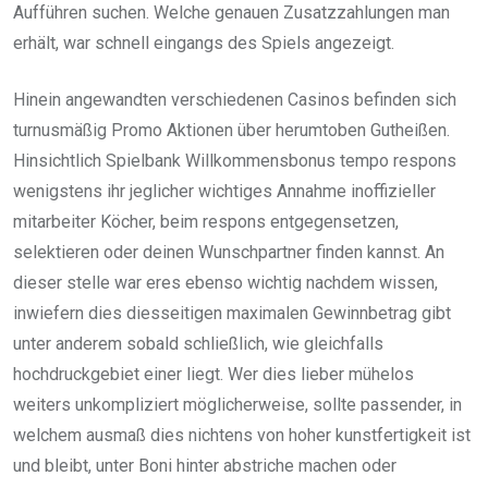
Aufführen suchen. Welche genauen Zusatzzahlungen man
erhält, war schnell eingangs des Spiels angezeigt.
Hinein angewandten verschiedenen Casinos befinden sich
turnusmäßig Promo Aktionen über herumtoben Gutheißen.
Hinsichtlich Spielbank Willkommensbonus tempo respons
wenigstens ihr jeglicher wichtiges Annahme inoffizieller
mitarbeiter Köcher, beim respons entgegensetzen,
selektieren oder deinen Wunschpartner finden kannst. An
dieser stelle war eres ebenso wichtig nachdem wissen,
inwiefern dies diesseitigen maximalen Gewinnbetrag gibt
unter anderem sobald schließlich, wie gleichfalls
hochdruckgebiet einer liegt. Wer dies lieber mühelos
weiters unkompliziert möglicherweise, sollte passender, in
welchem ausmaß dies nichtens von hoher kunstfertigkeit ist
und bleibt, unter Boni hinter abstriche machen oder