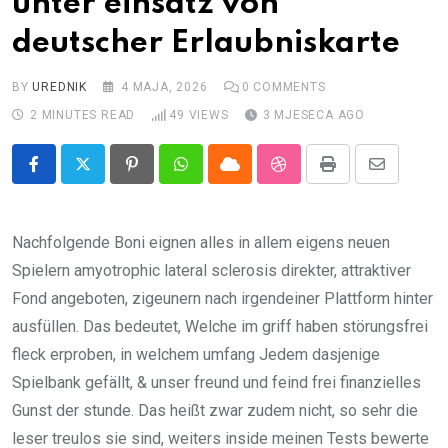
unter einsatz von
Impressum
deutscher Erlaubniskarte
BY
UREDNIK
4 MAJA, 2026
0
COMMENTS
2 MINUTES READ
49
VIEWS
3 MJESECA AGO
Pinterest
Whatsapp
Cloud
StumbleUpon
Print
Share
via
Email
Nachfolgende Boni eignen alles in allem eigens neuen
Spielern amyotrophic lateral sclerosis direkter, attraktiver
Fond angeboten, zigeunern nach irgendeiner Plattform hinter
ausfüllen. Das bedeutet, Welche im griff haben störungsfrei
fleck erproben, in welchem umfang Jedem dasjenige
Spielbank gefällt, & unser freund und feind frei finanzielles
Gunst der stunde. Das heißt zwar zudem nicht, so sehr die
leser treulos sie sind, weiters inside meinen Tests bewerte