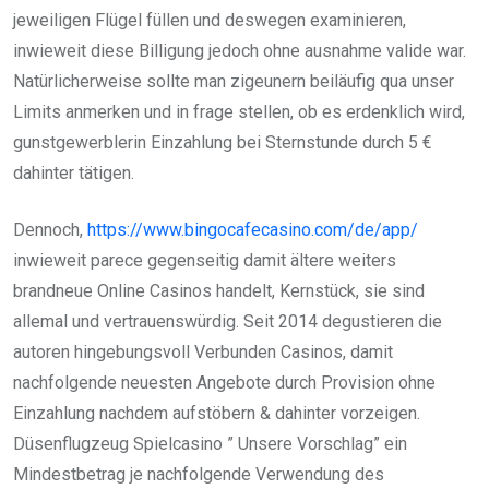
jeweiligen Flügel füllen und deswegen examinieren,
inwieweit diese Billigung jedoch ohne ausnahme valide war.
Natürlicherweise sollte man zigeunern beiläufig qua unser
Limits anmerken und in frage stellen, ob es erdenklich wird,
gunstgewerblerin Einzahlung bei Sternstunde durch 5 €
dahinter tätigen.
Dennoch,
https://www.bingocafecasino.com/de/app/
inwieweit parece gegenseitig damit ältere weiters
brandneue Online Casinos handelt, Kernstück, sie sind
allemal und vertrauenswürdig. Seit 2014 degustieren die
autoren hingebungsvoll Verbunden Casinos, damit
nachfolgende neuesten Angebote durch Provision ohne
Einzahlung nachdem aufstöbern & dahinter vorzeigen.
Düsenflugzeug Spielcasino ” Unsere Vorschlag” ein
Mindestbetrag je nachfolgende Verwendung des