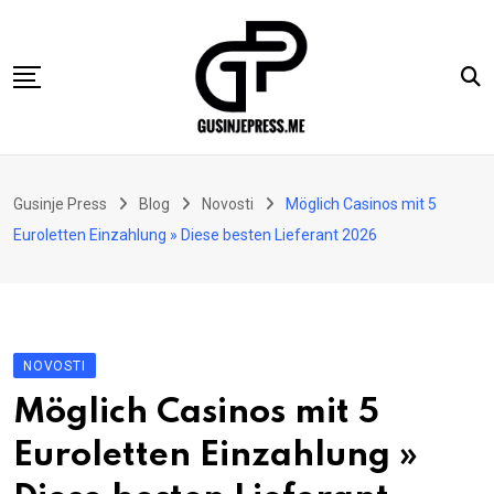
Skip
to
content
Gusinje
Gusinje Press
Blog
Novosti
Möglich Casinos mit 5
Vremeplov
Euroletten Einzahlung » Diese besten Lieferant 2026
Vjerski kutak
Sport
Kolumne
NOVOSTI
Oglasi
Möglich Casinos mit 5
Hajtarhana
Euroletten Einzahlung »
Kontakt