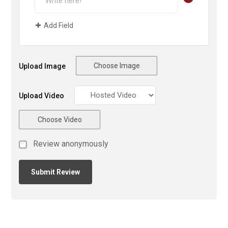
Add Field
Choose Image
Upload Image
Upload Video
Choose Video
Review anonymously