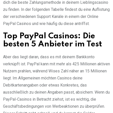
dich die beste Zahlungsmethode in deinem Lieblingscasino
zu finden. In der folgenden Tabelle findest du eine Auflistung
der verschiedenen Support Kanäle in einem der Online
PayPal Casinos und wie häufig du diese antriffst.
Top PayPal Casinos: Die
besten 5 Anbieter im Test
Aber das liegt daran, dass es mit deinem Bankkonto
verknüpft ist. PayPal kann mit mehr als 425 Millionen aktiven
Nutzern prahlen, während Wises Zahl näher an 15 Millionen
liegt. Im Allgemeinen möchten Casinos deine
Debitkartenangaben oder etwas Konkretes, das
ausschließlich zu deinen Angaben passt, absichern. Wenn du
PayPal-Casinos in Betracht ziehst, ist es wichtig, die
Geschäftsbedingungen von Werbeaktionen zu überprüfen.