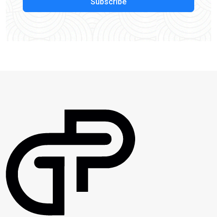
Subscribe