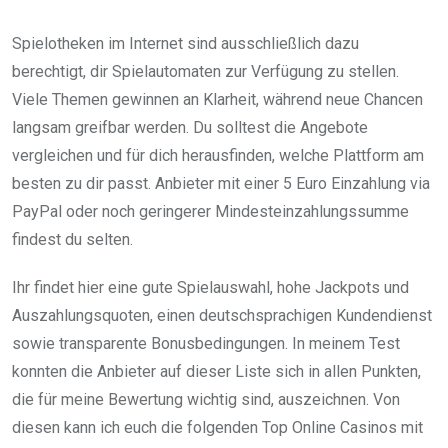
Spielotheken im Internet sind ausschließlich dazu
berechtigt, dir Spielautomaten zur Verfügung zu stellen.
Viele Themen gewinnen an Klarheit, während neue Chancen
langsam greifbar werden. Du solltest die Angebote
vergleichen und für dich herausfinden, welche Plattform am
besten zu dir passt. Anbieter mit einer 5 Euro Einzahlung via
PayPal oder noch geringerer Mindesteinzahlungssumme
findest du selten.
Ihr findet hier eine gute Spielauswahl, hohe Jackpots und
Auszahlungsquoten, einen deutschsprachigen Kundendienst
sowie transparente Bonusbedingungen. In meinem Test
konnten die Anbieter auf dieser Liste sich in allen Punkten,
die für meine Bewertung wichtig sind, auszeichnen. Von
diesen kann ich euch die folgenden Top Online Casinos mit