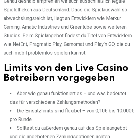
Genau deshalb empfehlen wir auch ausschließlich legale
Spielotheken aus Deutschland. Dass die Spielauswahl so
abwechslungsreich ist, liegt an Entwicklern wie Merkur
Gaming, Amatic Industries und Greentube sowie weiteren
Studios. Beim Spielangebot findest du Titel von Entwicklern
wie NetEnt, Pragmatic Play, Gamomat und Play’n GO, die du
auch mobil problemlos spielen kannst.
Limits von den Live Casino
Betreibern vorgegeben
Aber wie genau funktioniert es – und was bedeutet
das für verschiedene Zahlungsmethoden?
Die Einsatzlimits sind flexibel – von 0,10€ bis 10.000€
pro Runde.
Solltest du außerdem genau auf das Spieleangebot
und die angebotenen Zahlungsoptionen achten.