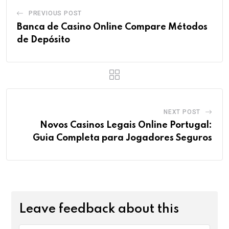
PREVIOUS POST
Banca de Casino Online Compare Métodos
de Depósito
NEXT POST
Novos Casinos Legais Online Portugal:
Guia Completa para Jogadores Seguros
Leave feedback about this