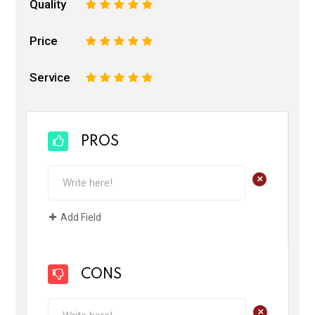
Quality
1
2
3
4
5
Price
1
2
3
4
5
Service
1
2
3
4
5
PROS
+
Add Field
CONS
+