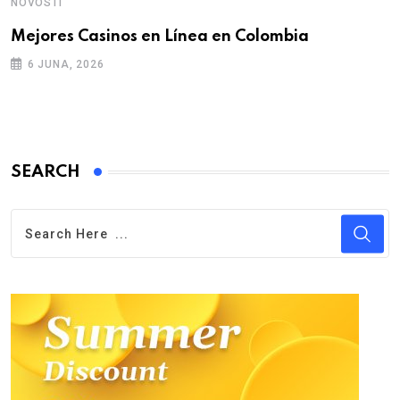
NOVOSTI
Mejores Casinos en Línea en Colombia
6 JUNA, 2026
SEARCH