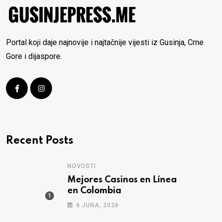
Portal koji daje najnovije i najtačnije vijesti iz Gusinja, Crne
Gore i dijaspore.
Recent Posts
NOVOSTI
Mejores Casinos en Línea
en Colombia
6 JUNA, 2026