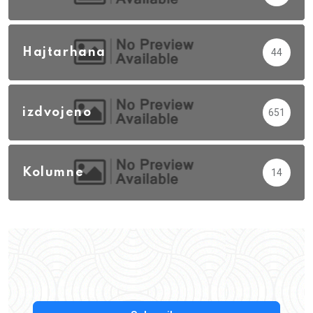
Hajtarhana
44
izdvojeno
651
Kolumne
14