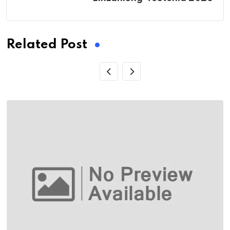
Related Post