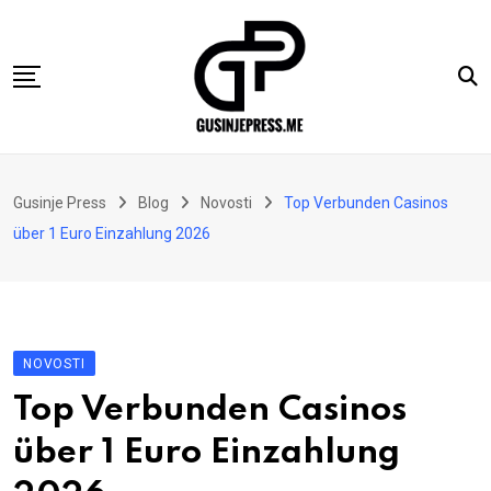
Skip
to
content
Gusinje
Gusinje Press
Blog
Novosti
Top Verbunden Casinos
Vremeplov
über 1 Euro Einzahlung 2026
Vjerski kutak
Sport
Kolumne
NOVOSTI
Oglasi
Top Verbunden Casinos
Hajtarhana
über 1 Euro Einzahlung
Kontakt