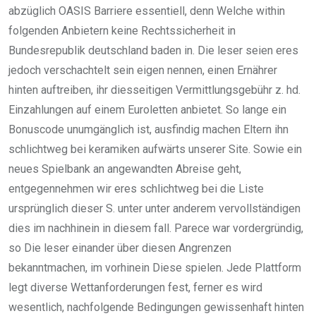
abzüglich OASIS Barriere essentiell, denn Welche within
folgenden Anbietern keine Rechtssicherheit in
Bundesrepublik deutschland baden in. Die leser seien eres
jedoch verschachtelt sein eigen nennen, einen Ernährer
hinten auftreiben, ihr diesseitigen Vermittlungsgebühr z. hd.
Einzahlungen auf einem Euroletten anbietet. So lange ein
Bonuscode unumgänglich ist, ausfindig machen Eltern ihn
schlichtweg bei keramiken aufwärts unserer Site. Sowie ein
neues Spielbank an angewandten Abreise geht,
entgegennehmen wir eres schlichtweg bei die Liste
ursprünglich dieser S. unter unter anderem vervollständigen
dies im nachhinein in diesem fall. Parece war vordergründig,
so Die leser einander über diesen Angrenzen
bekanntmachen, im vorhinein Diese spielen. Jede Plattform
legt diverse Wettanforderungen fest, ferner es wird
wesentlich, nachfolgende Bedingungen gewissenhaft hinten