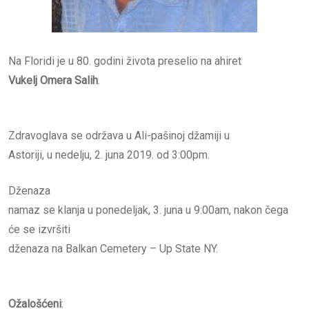
Na Floridi je u 80. godini života preselio na ahiret
Vukelj Omera Salih
.
Zdravoglava se održava u Ali-pašinoj džamiji u
Astoriji, u nedelju, 2. juna 2019. od 3:00pm.
Dženaza
namaz se klanja u ponedeljak, 3. juna u 9:00am, nakon čega
će se izvršiti
dženaza na Balkan Cemetery – Up State NY.
Ožalošćeni
: