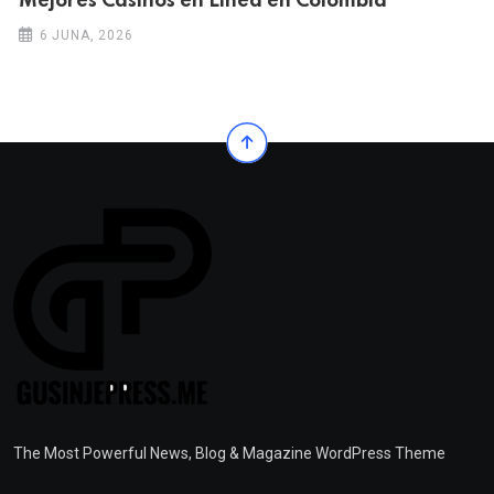
Mejores Casinos en Línea en Colombia
6 JUNA, 2026
The Most Powerful News, Blog & Magazine WordPress Theme