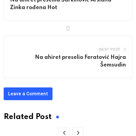
Na ahiret preselila Šarkinović Arslana
Zinka rođena Hot
NEXT POST
Na ahiret preselio Feratović Hajra
Šemsudin
Leave a Comment
Related Post