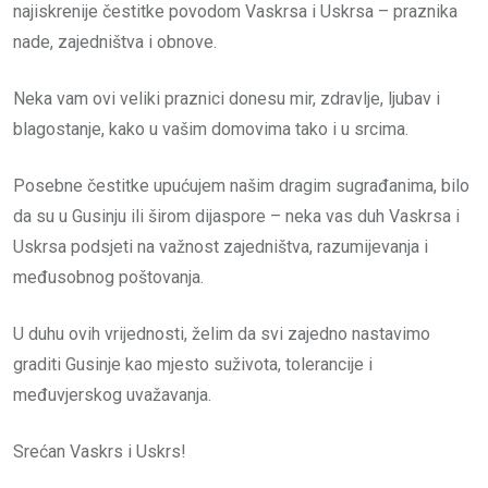
najiskrenije čestitke povodom Vaskrsa i Uskrsa – praznika
nade, zajedništva i obnove.
Neka vam ovi veliki praznici donesu mir, zdravlje, ljubav i
blagostanje, kako u vašim domovima tako i u srcima.
Posebne čestitke upućujem našim dragim sugrađanima, bilo
da su u Gusinju ili širom dijaspore – neka vas duh Vaskrsa i
Uskrsa podsjeti na važnost zajedništva, razumijevanja i
međusobnog poštovanja.
U duhu ovih vrijednosti, želim da svi zajedno nastavimo
graditi Gusinje kao mjesto suživota, tolerancije i
međuvjerskog uvažavanja.
Srećan Vaskrs i Uskrs!