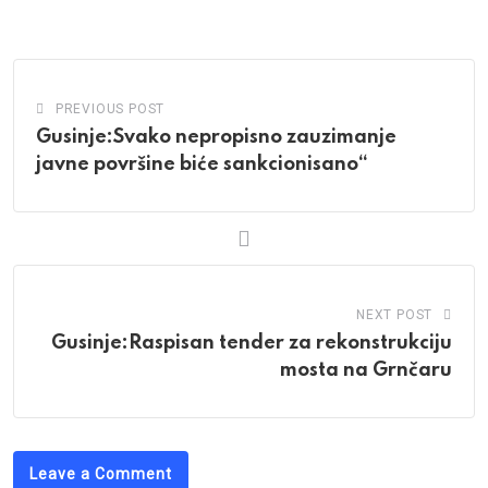
Email
PREVIOUS POST
Gusinje:Svako nepropisno zauzimanje
javne površine biće sankcionisano“
NEXT POST
Gusinje:Raspisan tender za rekonstrukciju
mosta na Grnčaru
Leave a Comment