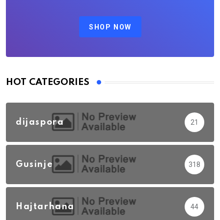
SHOP NOW
HOT CATEGORIES
dijaspora
21
Gusinje
318
Hajtarhana
44