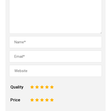
Quality
1
2
3
4
5
Price
1
2
3
4
5