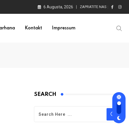
6 Augusta, 2026
ZAPRATITE NAS :
arhana
Kontakt
Impressum
SEARCH