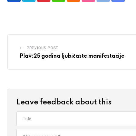
via
Email
PREVIOUS POST
Plav:25 godina ljubičaste manifestacije
Leave feedback about this