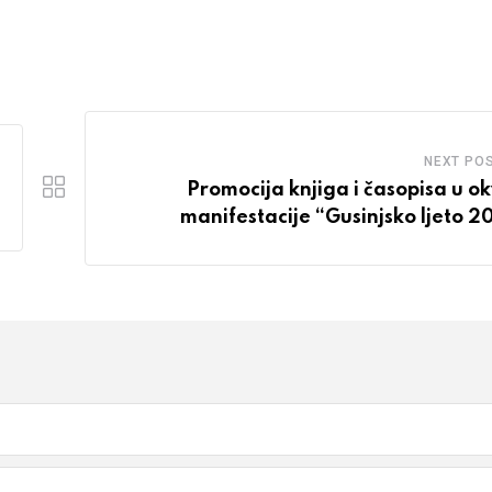
NEXT PO
Promocija knjiga i časopisa u ok
manifestacije “Gusinjsko ljeto 2