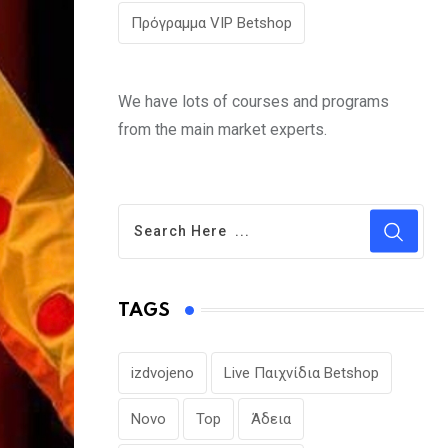
Πρόγραμμα VIP Betshop
We have lots of courses and programs
from the main market experts.
TAGS
izdvojeno
Live Παιχνίδια Betshop
Novo
Top
Άδεια