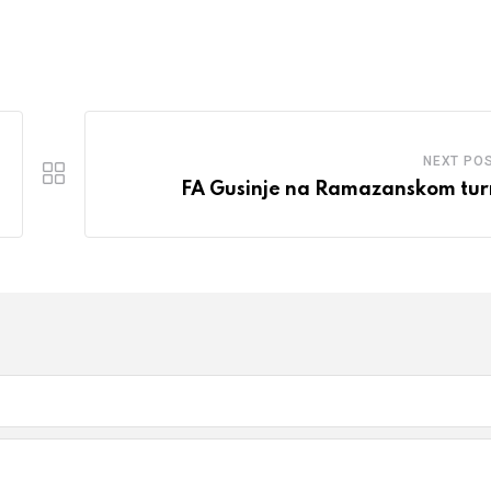
NEXT PO
FA Gusinje na Ramazanskom tur