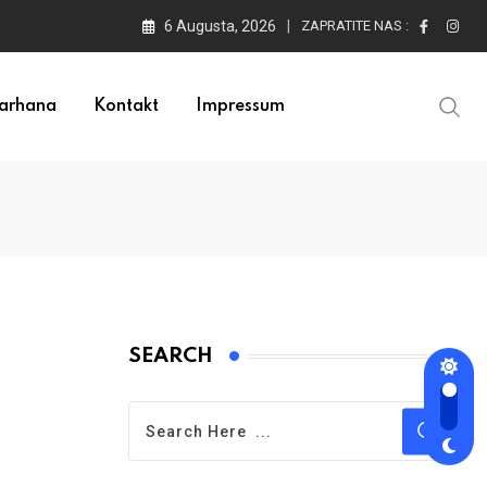
6 Augusta, 2026
ZAPRATITE NAS :
arhana
Kontakt
Impressum
SEARCH