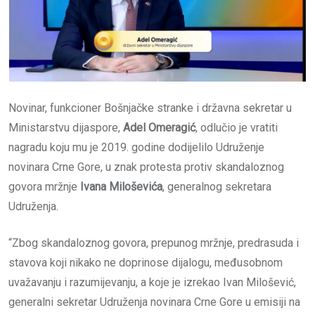
Novinar, funkcioner Bošnjačke stranke i državna sekretar u
Ministarstvu dijaspore,
Adel Omeragić
, odlučio je vratiti
nagradu koju mu je 2019. godine dodijelilo Udruženje
novinara Crne Gore, u znak protesta protiv skandaloznog
govora mržnje
Ivana
Miloševića
, generalnog sekretara
Udruženja.
“Zbog skandaloznog govora, prepunog mržnje, predrasuda i
stavova koji nikako ne doprinose dijalogu, međusobnom
uvažavanju i razumijevanju, a koje je izrekao Ivan Milošević,
generalni sekretar Udruženja novinara Crne Gore u emisiji na