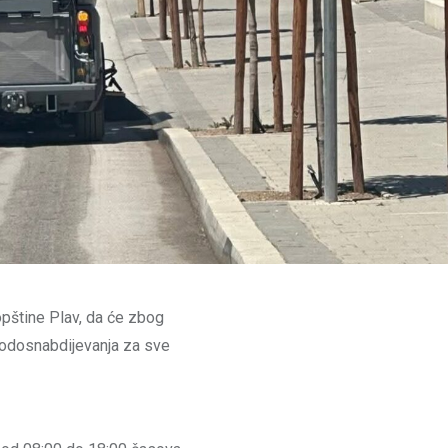
pštine Plav, da će zbog
 vodosnabdijevanja za sve