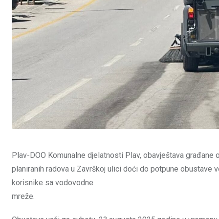
Plav-DOO Komunalne djelatnosti Plav, obavještava građane o
planiranih radova u Završkoj ulici doći do potpune obustave
korisnike sa vodovodne
mreže.