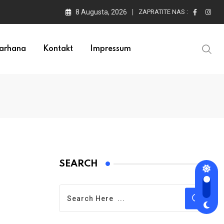
8 Augusta, 2026
ZAPRATITE NAS :
arhana
Kontakt
Impressum
SEARCH