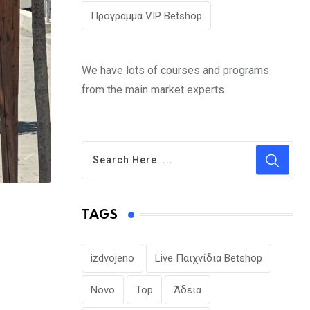
Πρόγραμμα VIP Betshop
We have lots of courses and programs
from the main market experts.
TAGS
izdvojeno
Live Παιχνίδια Betshop
Novo
Top
Άδεια