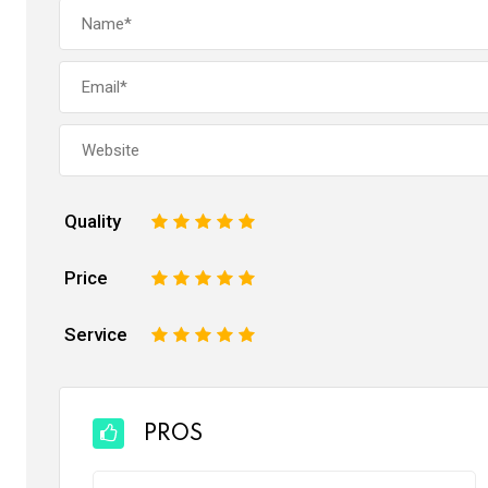
Quality
1
2
3
4
5
Price
1
2
3
4
5
Service
1
2
3
4
5
PROS