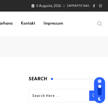
6 Augusta, 2026
ZAPRATITE NAS :
arhana
Kontakt
Impressum
SEARCH