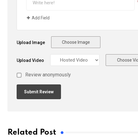
Add Field
Choose Image
Upload Image
Choose Vi
Upload Video
Review anonymously
Related Post