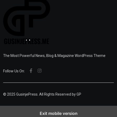
The Most Powerful News, Blog & Magazine WordPress Theme
Follow Us On:
© 2025 GusinjePress. All Rights Reserved by
GP
Exit mobile version