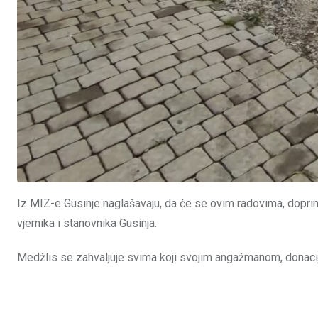
Iz MIZ-e Gusinje naglašavaju, da će se ovim radovima, doprin
vjernika i stanovnika Gusinja.
Medžlis se zahvaljuje svima koji svojim angažmanom, donac