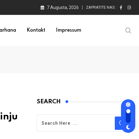
7 Augusta, 2026
ZAPRATITE NAS :
arhana
Kontakt
Impressum
SEARCH
inju