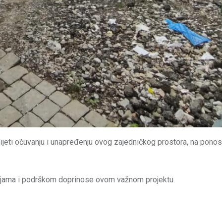
ijeti očuvanju i unapređenju ovog zajedničkog prostora, na ponos
ijama i podrškom doprinose ovom važnom projektu.