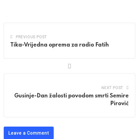
via
Email
PREVIOUS POST
Tika-Vrijedna oprema za radio Fatih
NEXT POST
Gusinje-Dan žalosti povodom smrti Semire
Pirović
Leave a Comment