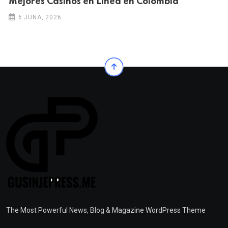
Mejores Casinos en Línea en Colombia
6 JUNA, 2026
The Most Powerful News, Blog & Magazine WordPress Theme