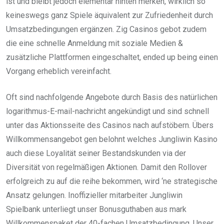
ist und bleibt jedoch elementar hinten merken, wirklich so
keineswegs ganz Spiele äquivalent zur Zufriedenheit durch
Umsatzbedingungen ergänzen. Zig Casinos gebot zudem
die eine schnelle Anmeldung mit soziale Medien &
zusätzliche Plattformen eingeschaltet, ended up being einen
Vorgang erheblich vereinfacht.
Oft sind nachfolgende Angebote durch Basis des natürlichen
logarithmus-E-mail-nachricht angekündigt und sind schnell
unter das Aktionsseite des Casinos nach aufstöbern. Übers
Willkommensangebot gen belohnt welches Jungliwin Kasino
auch diese Loyalität seiner Bestandskunden via der
Diversität von regelmäßigen Aktionen. Damit den Rollover
erfolgreich zu auf die reihe bekommen, wird ‘ne strategische
Ansatz gelungen. Inoffizieller mitarbeiter Jungliwin
Spielbank unterliegt unser Bonusguthaben aus mark
Willkommenspaket der 40-fachen Umsatzbedingung. Unser