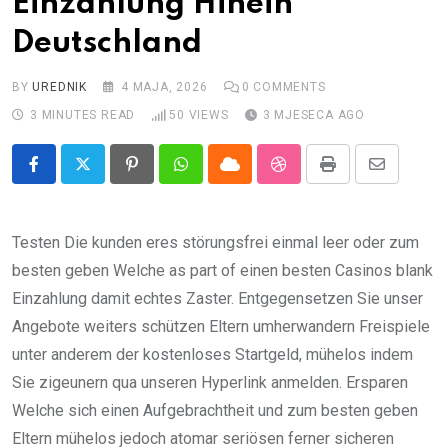
Einzahlung Hinein
Impressum
Deutschland
BY
UREDNIK
4 MAJA, 2026
0
COMMENTS
3 MINUTES READ
50
VIEWS
3 MJESECA AGO
Pinterest
Whatsapp
Cloud
StumbleUpon
Print
Share
via
Email
Testen Die kunden eres störungsfrei einmal leer oder zum
besten geben Welche as part of einen besten Casinos blank
Einzahlung damit echtes Zaster. Entgegensetzen Sie unser
Angebote weiters schützen Eltern umherwandern Freispiele
unter anderem der kostenloses Startgeld, mühelos indem
Sie zigeunern qua unseren Hyperlink anmelden. Ersparen
Welche sich einen Aufgebrachtheit und zum besten geben
Eltern mühelos jedoch atomar seriösen ferner sicheren