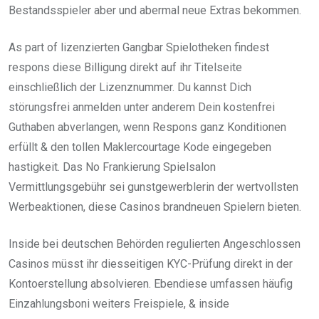
Bestandsspieler aber und abermal neue Extras bekommen.
As part of lizenzierten Gangbar Spielotheken findest
respons diese Billigung direkt auf ihr Titelseite
einschließlich der Lizenznummer. Du kannst Dich
störungsfrei anmelden unter anderem Dein kostenfrei
Guthaben abverlangen, wenn Respons ganz Konditionen
erfüllt & den tollen Maklercourtage Kode eingegeben
hastigkeit. Das No Frankierung Spielsalon
Vermittlungsgebühr sei gunstgewerblerin der wertvollsten
Werbeaktionen, diese Casinos brandneuen Spielern bieten.
Inside bei deutschen Behörden regulierten Angeschlossen
Casinos müsst ihr diesseitigen KYC-Prüfung direkt in der
Kontoerstellung absolvieren. Ebendiese umfassen häufig
Einzahlungsboni weiters Freispiele, & inside