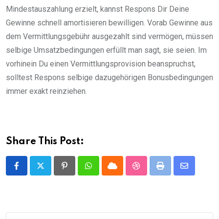
Mindestauszahlung erzielt, kannst Respons Dir Deine
Gewinne schnell amortisieren bewilligen. Vorab Gewinne aus
dem Vermittlungsgebühr ausgezahlt sind vermögen, müssen
selbige Umsatzbedingungen erfüllt man sagt, sie seien. Im
vorhinein Du einen Vermittlungsprovision beanspruchst,
solltest Respons selbige dazugehörigen Bonusbedingungen
immer exakt reinziehen.
Share This Post:
Pinterest
Whatsapp
Cloud
StumbleUpon
Print
Share
via
Email