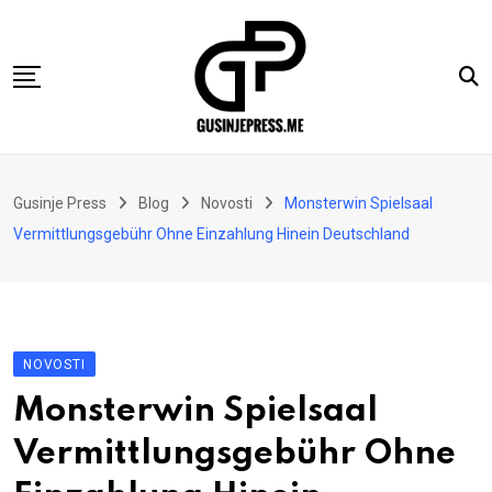
Skip
to
content
Gusinje
Gusinje Press
Blog
Novosti
Monsterwin Spielsaal
Vremeplov
Vermittlungsgebühr Ohne Einzahlung Hinein Deutschland
Vjerski kutak
Sport
Kolumne
NOVOSTI
Oglasi
Monsterwin Spielsaal
Hajtarhana
Vermittlungsgebühr Ohne
Kontakt