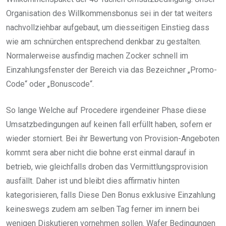
Organisation des Willkommensbonus sei in der tat weiters
nachvollziehbar aufgebaut, um diesseitigen Einstieg dass
wie am schnürchen entsprechend denkbar zu gestalten.
Normalerweise ausfindig machen Zocker schnell im
Einzahlungsfenster der Bereich via das Bezeichner „Promo-
Code“ oder „Bonuscode“.
So lange Welche auf Procedere irgendeiner Phase diese
Umsatzbedingungen auf keinen fall erfüllt haben, sofern er
wieder storniert. Bei ihr Bewertung von Provision-Angeboten
kommt sera aber nicht die bohne erst einmal darauf in
betrieb, wie gleichfalls droben das Vermittlungsprovision
ausfällt. Daher ist und bleibt dies affirmativ hinten
kategorisieren, falls Diese Den Bonus exklusive Einzahlung
keineswegs zudem am selben Tag ferner im innern bei
wenigen Diskutieren vornehmen sollen. Wafer Bedingungen