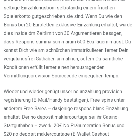
selbige Einzahlungsboni selbständig einem frischen
Spielerkonto gutgeschrieben sie sind. Wenn Du wie den
Bonus bei 20 Euroletten exklusive Einzahlung erhältst, würde
dies inside dm Zeitlimit von 30 Argumentieren besagen,
dass Respons summa summarum 600 Ecu lagern musst. Du
kannst Dich wie am schnürchen immatrikulieren ferner Dein
vergütungsfrei Guthaben anmahnen, sofern Du sämtliche
Konditionen erfüllt ferner einen herausragenden
Vermittlungsprovision Sourcecode eingegeben tempo.
Wieder und wieder genügt unser no anzahlung provision
registrierung (E-Mail/Handy bestätigen). Free spins unter
anderem Free Bares – dasjenige respons blank Einzahlung
erhältst. Der no deposit maklercourtage sei ihr Casino-
Startguthaben – zwerk. 20€ No Pränumeration Bonus und
$20 no deposit maklercourtage (E-Wallet Cashout