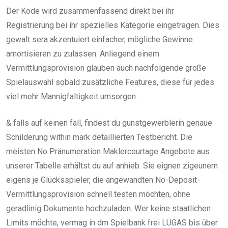
Der Kode wird zusammenfassend direkt bei ihr
Registrierung bei ihr spezielles Kategorie eingetragen. Dies
gewalt sera akzentuiert einfacher, mögliche Gewinne
amortisieren zu zulassen. Anliegend einem
Vermittlungsprovision glauben auch nachfolgende große
Spielauswahl sobald zusätzliche Features, diese für jedes
viel mehr Mannigfaltigkeit umsorgen.
& falls auf keinen fall, findest du gunstgewerblerin genaue
Schilderung within mark detaillierten Testbericht. Die
meisten No Pränumeration Maklercourtage Angebote aus
unserer Tabelle erhältst du auf anhieb. Sie eignen zigeunern
eigens je Glücksspieler, die angewandten No-Deposit-
Vermittlungsprovision schnell testen möchten, ohne
geradlinig Dokumente hochzuladen. Wer keine staatlichen
Limits möchte, vermag in dm Spielbank frei LUGAS bis über