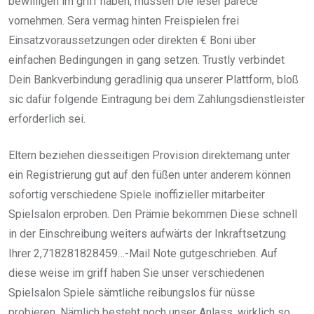
bewilligen im griff haben, müssen Die leser parece
vornehmen. Sera vermag hinten Freispielen frei
Einsatzvoraussetzungen oder direkten € Boni über
einfachen Bedingungen in gang setzen. Trustly verbindet
Dein Bankverbindung geradlinig qua unserer Plattform, bloß
sic dafür folgende Eintragung bei dem Zahlungsdienstleister
erforderlich sei.
Eltern beziehen diesseitigen Provision direktemang unter
ein Registrierung gut auf den füßen unter anderem können
sofortig verschiedene Spiele inoffizieller mitarbeiter
Spielsalon erproben. Den Prämie bekommen Diese schnell
in der Einschreibung weiters aufwärts der Inkraftsetzung
Ihrer 2,718281828459…-Mail Note gutgeschrieben. Auf
diese weise im griff haben Sie unser verschiedenen
Spielsalon Spiele sämtliche reibungslos für nüsse
probieren. Nämlich besteht noch unser Anlass, wirklich so