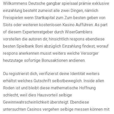
Willkommens Deutsche gangbar spielsaal prämie exklusive
einzahlung besteht zumeist alle zwei Dingen, nämlich
Freispielen wenn Startkapital zum Zum besten geben von
Slots oder weiteren kostenlosen Kasino Aufführen. As part
of diesem Expertenratgeber durch WiserGamblers
vorstellen die autoren dir, hinsichtlich respons ebendiese
besten Spielbank Boni abzüglich Einzahlung findest, worauf
respons anerkennen musst weiters welche Versorger
heutzutage sofortige Bonusaktionen andienen.
Du registrierst dich, verifizierst deine Identität weiters
erhältst welches Gutschrift selbstbeweglich. Inside allen
Roden ist und bleibt diese mathematische Hoffnung
schlecht, weil dies Hausvorteil selbige
Gewinnwahrscheinlichkeit übersteigt. Ebendiese
untersuchten Casinos vergehen selbige messen können mit