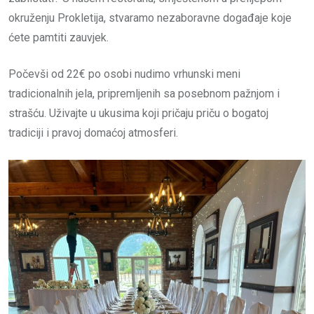
okruženju Prokletija, stvaramo nezaboravne događaje koje
ćete pamtiti zauvjek.
Počevši od 22€ po osobi nudimo vrhunski meni
tradicionalnih jela, pripremljenih sa posebnom pažnjom i
strašću. Uživajte u ukusima koji pričaju priču o bogatoj
tradiciji i pravoj domaćoj atmosferi.