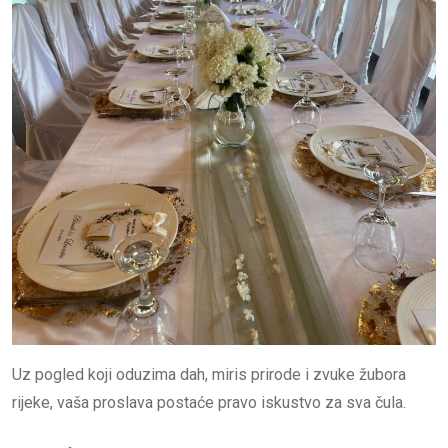
Uz pogled koji oduzima dah, miris prirode i zvuke žubora
rijeke, vaša proslava postaće pravo iskustvo za sva čula.