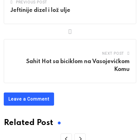
PREVIOUS POST
Jeftinije dizel i lož ulje
NEXT POST
Sahit Hot sa biciklom na Vasojevićkom
Komu
Leave a Comment
Related Post