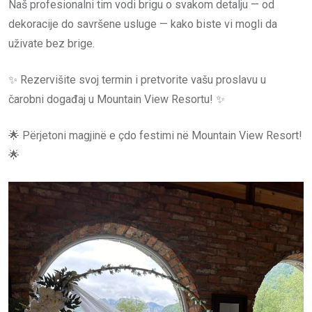
Naš profesionalni tim vodi brigu o svakom detalju — od
dekoracije do savršene usluge — kako biste vi mogli da
uživate bez brige.
✨ Rezervišite svoj termin i pretvorite vašu proslavu u
čarobni događaj u Mountain View Resortu! ✨
🌟 Përjetoni magjinë e çdo festimi në Mountain View Resort!
🌟