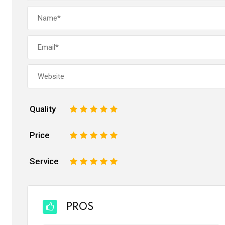
Quality
1
2
3
4
5
Price
1
2
3
4
5
Service
1
2
3
4
5
PROS