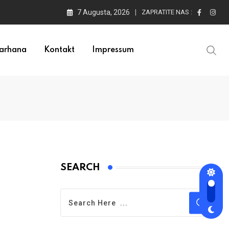
7 Augusta, 2026
ZAPRATITE NAS :
arhana
Kontakt
Impressum
SEARCH