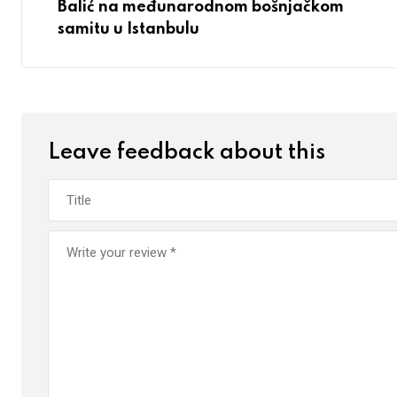
Balić na međunarodnom bošnjačkom
samitu u Istanbulu
Leave feedback about this