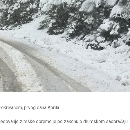
rekrivačem, prvog dana Aprila.
Posjedovanje zimske opreme je po zakonu o drumskom saobraćaju