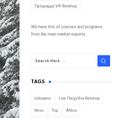
Πρόγραμμα VIP Betshop
We have lots of courses and programs
from the main market experts.
TAGS
izdvojeno
Live Παιχνίδια Betshop
Novo
Top
Άδεια