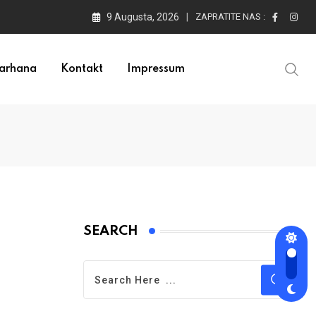
9 Augusta, 2026
ZAPRATITE NAS :
arhana
Kontakt
Impressum
SEARCH