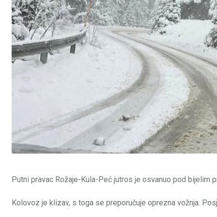
Putni pravac Rožaje-Kula-Peć jutros je osvanuo pod bijelim p
Kolovoz je klizav, s toga se preporučuje oprezna vožnja. 