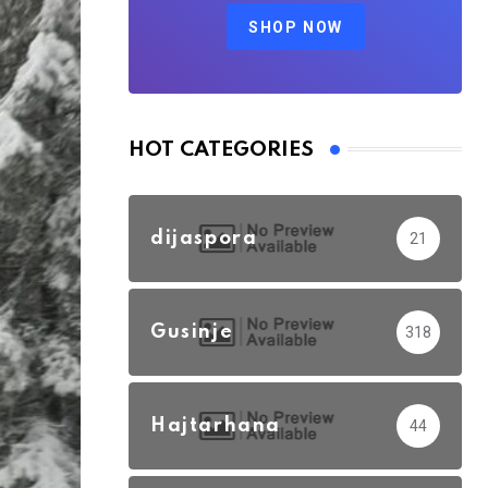
SHOP NOW
HOT CATEGORIES
dijaspora
21
Gusinje
318
Hajtarhana
44