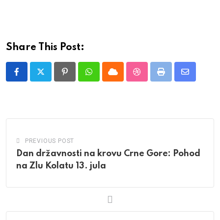
Share This Post:
Pinterest
Whatsapp
Cloud
StumbleUpon
Print
Share
via
Email
PREVIOUS POST
Dan državnosti na krovu Crne Gore: Pohod
na Zlu Kolatu 13. jula