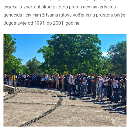
cvijeća u znak dubokog pijeteta prema nevinim žrtvama
genocida i civilnim žrtvama ratova vođenih na prostoru bivše
Jugoslavije od 1991. do 2001. godine.