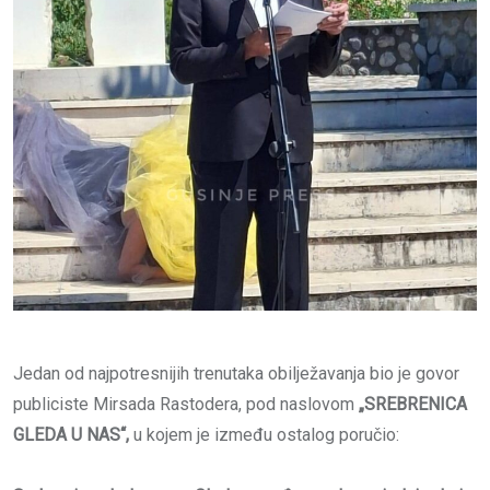
Jedan od najpotresnijih trenutaka obilježavanja bio je govor
publiciste Mirsada Rastodera, pod naslovom
„SREBRENICA
GLEDA U NAS“,
u kojem je između ostalog poručio: