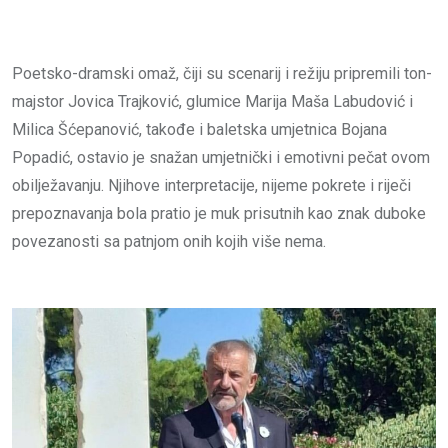
Poetsko-dramski omaž, čiji su scenarij i režiju pripremili ton-
majstor Jovica Trajković, glumice Marija Maša Labudović i
Milica Šćepanović, takođe i baletska umjetnica Bojana
Popadić, ostavio je snažan umjetnički i emotivni pečat ovom
obilježavanju. Njihove interpretacije, nijeme pokrete i riječi
prepoznavanja bola pratio je muk prisutnih kao znak duboke
povezanosti sa patnjom onih kojih više nema.