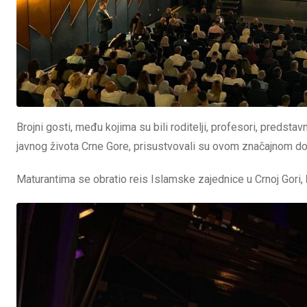
Brojni gosti, među kojima su bili roditelji, profesori, predstav
javnog života Crne Gore, prisustvovali su ovom značajnom do
Maturantima se obratio reis Islamske zajednice u Crnoj Gori,