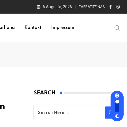
6 Augusta, 2026
ZAPRATITE NAS :
arhana
Kontakt
Impressum
SEARCH
en