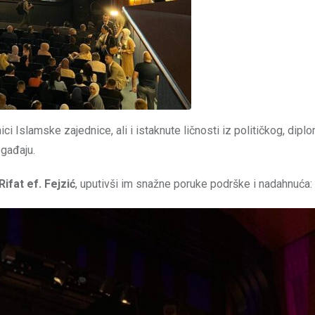
nici Islamske zajednice, ali i istaknute ličnosti iz političkog, dipl
gađaju.
Rifat ef. Fejzić
, uputivši im snažne poruke podrške i nadahnuća: