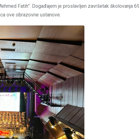
ehmed Fatih”. Događajem je proslavljen završetak školovanja 69
tica ove obrazovne ustanove.