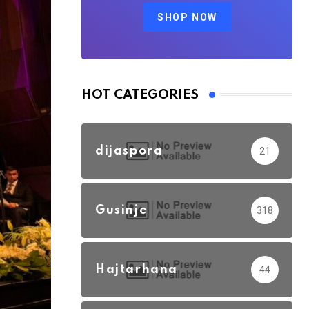
SHOP NOW
HOT CATEGORIES
dijaspora
21
Gusinje
318
Hajtarhana
44