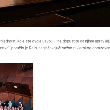
ijednosti koje ste ovdje usvojili i ne dopustite da njima upravljaj
anstva”, poručio je Reis, naglašavajući važnost vjerskog obrazovan