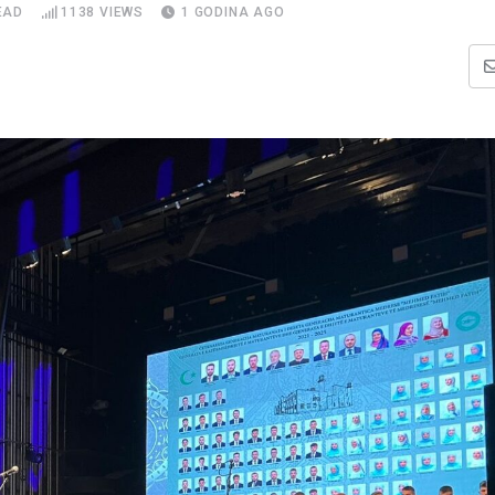
EAD
1138
VIEWS
1 GODINA AGO