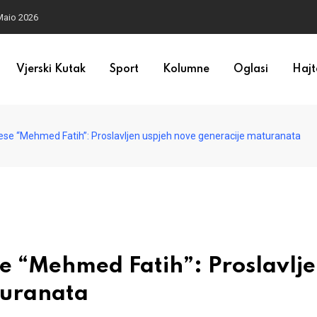
Maio 2026
Vjerski Kutak
Sport
Kolumne
Oglasi
Hajt
e “Mehmed Fatih”: Proslavljen uspjeh nove generacije maturanata
 “Mehmed Fatih”: Proslavlj
turanata