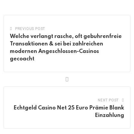
Email
PREVIOUS POST
Welche verlangt rasche, oft gebuhrenfreie
Transaktionen & sei bei zahlreichen
modernen Angeschlossen-Casinos
gecoacht
NEXT POST
Echtgeld Casino Net 25 Euro Prämie Blank
Einzahlung