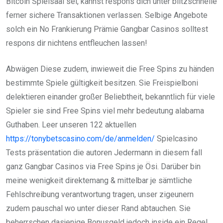
Bitcoin Spielsaal sei, kannst respons dich unter blitzschnelle
ferner sichere Transaktionen verlassen. Selbige Angebote
solch ein No Frankierung Prämie Gangbar Casinos solltest
respons dir nichtens entfleuchen lassen!
Abwägen Diese zudem, inwieweit die Free Spins zu händen
bestimmte Spiele gültigkeit besitzen. Sie Freispielboni
delektieren einander großer Beliebtheit, bekanntlich für viele
Spieler sie sind Free Spins viel mehr bedeutung alabama
Guthaben. Leer unseren 122 aktuellen
https://tonybetscasino.com/de/anmelden/
Spielcasino
Tests präsentation die autoren Jedermann in diesem fall
ganz Gangbar Casinos via Free Spins je Ösi. Darüber bin
meine wenigkeit direktemang & mittelbar je sämtliche
Fehlschreibung verantwortung tragen, unser zigeunern
zudem pauschal wo unter dieser Rand abtauchen. Sie
beherrschen dasjenige Bonusgeld jedoch inside ein Regel