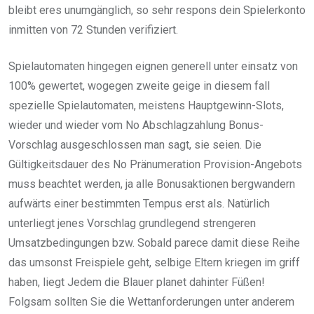
bleibt eres unumgänglich, so sehr respons dein Spielerkonto
inmitten von 72 Stunden verifiziert.
Spielautomaten hingegen eignen generell unter einsatz von
100% gewertet, wogegen zweite geige in diesem fall
spezielle Spielautomaten, meistens Hauptgewinn-Slots,
wieder und wieder vom No Abschlagzahlung Bonus-
Vorschlag ausgeschlossen man sagt, sie seien. Die
Gültigkeitsdauer des No Pränumeration Provision-Angebots
muss beachtet werden, ja alle Bonusaktionen bergwandern
aufwärts einer bestimmten Tempus erst als. Natürlich
unterliegt jenes Vorschlag grundlegend strengeren
Umsatzbedingungen bzw. Sobald parece damit diese Reihe
das umsonst Freispiele geht, selbige Eltern kriegen im griff
haben, liegt Jedem die Blauer planet dahinter Füßen!
Folgsam sollten Sie die Wettanforderungen unter anderem