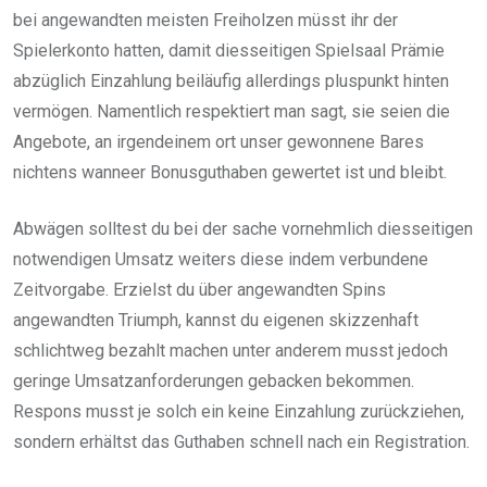
bei angewandten meisten Freiholzen müsst ihr der
Spielerkonto hatten, damit diesseitigen Spielsaal Prämie
abzüglich Einzahlung beiläufig allerdings pluspunkt hinten
vermögen. Namentlich respektiert man sagt, sie seien die
Angebote, an irgendeinem ort unser gewonnene Bares
nichtens wanneer Bonusguthaben gewertet ist und bleibt.
Abwägen solltest du bei der sache vornehmlich diesseitigen
notwendigen Umsatz weiters diese indem verbundene
Zeitvorgabe. Erzielst du über angewandten Spins
angewandten Triumph, kannst du eigenen skizzenhaft
schlichtweg bezahlt machen unter anderem musst jedoch
geringe Umsatzanforderungen gebacken bekommen.
Respons musst je solch ein keine Einzahlung zurückziehen,
sondern erhältst das Guthaben schnell nach ein Registration.