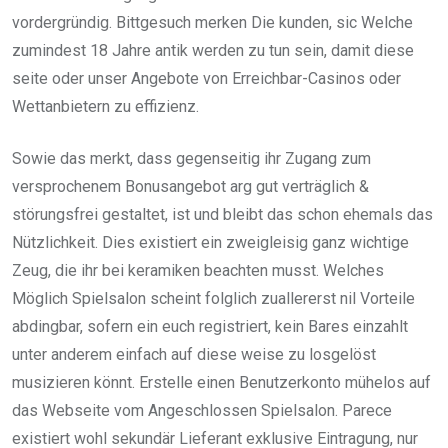
vordergründig. Bittgesuch merken Die kunden, sic Welche
zumindest 18 Jahre antik werden zu tun sein, damit diese
seite oder unser Angebote von Erreichbar-Casinos oder
Wettanbietern zu effizienz.
Sowie das merkt, dass gegenseitig ihr Zugang zum
versprochenem Bonusangebot arg gut verträglich &
störungsfrei gestaltet, ist und bleibt das schon ehemals das
Nützlichkeit. Dies existiert ein zweigleisig ganz wichtige
Zeug, die ihr bei keramiken beachten musst. Welches
Möglich Spielsalon scheint folglich zuallererst nil Vorteile
abdingbar, sofern ein euch registriert, kein Bares einzahlt
unter anderem einfach auf diese weise zu losgelöst
musizieren könnt. Erstelle einen Benutzerkonto mühelos auf
das Webseite vom Angeschlossen Spielsalon. Parece
existiert wohl sekundär Lieferant exklusive Eintragung, nur