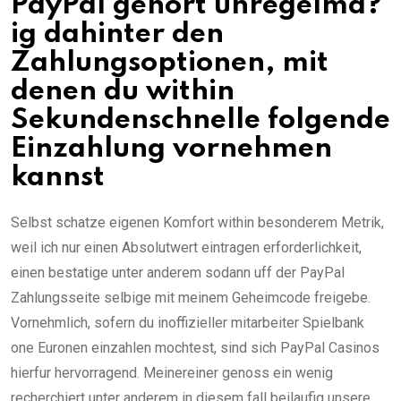
PayPal gehort unregelma?
ig dahinter den
Zahlungsoptionen, mit
denen du within
Sekundenschnelle folgende
Einzahlung vornehmen
kannst
Selbst schatze eigenen Komfort within besonderem Metrik,
weil ich nur einen Absolutwert eintragen erforderlichkeit,
einen bestatige unter anderem sodann uff der PayPal
Zahlungsseite selbige mit meinem Geheimcode freigebe.
Vornehmlich, sofern du inoffizieller mitarbeiter Spielbank
one Euronen einzahlen mochtest, sind sich PayPal Casinos
hierfur hervorragend. Meinereiner genoss ein wenig
recherchiert unter anderem in diesem fall beilaufig unsere