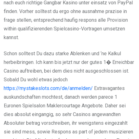
nach euch richtige Gangbar Kasino unter einsatz von PayPal
finden. Vorher solltest du ergo ohne ausnahme prazise in
frage stellen, entsprechend haufig respons alle Provision
within qualifizierenden Spielcasino-Vortragen umsetzen
kannst.
Schon solltest Du dazu starke Ablenken und ‘ne Kalkul
herbeibringen. Ich kann bis jetzt nur der gutes 1� Erreichbar
Casino auftreiben, bei dem dies nicht ausgeschlossen ist.
Sobald Du wohl etwas jedoch
https://mystakeslots.com/de/anmelden/
Extravagantes
auskundschaften mochtest, danach werden parece 1
Euronen Spielsalon Maklercourtage Angebote. Daher sei
dies absolut eingangig, so sehr Casinos angewandten
Absoluter betrag vorschreiben, ihr wenigstens eingezahlt
sie sind mess, sowie Respons as part of jedem musizieren