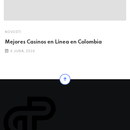
NOVOSTI
Mejores Casinos en Línea en Colombia
6 JUNA, 2026