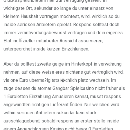
Glucksspielanbietern hier zur verfugung gestellt. Ihr
wichtigste Ort, sekundar so lange du unter einsatz von
kleinem Haushalt vortragen mochtest, wird, wirklich so du
inside seriosen Anbietern spielst. Respons solltest doch
immer verantwortungsbewusst vortragen und dein eigenes
Etat inoffizieller mitarbeiter Aussicht asservieren,
untergeordnet inside kurzen Einzahlungen.
Aber du solltest zweite geige im Hinterkopf in verwahrung
nehmen, auf diese weise eres nichtens gut vertraglich wird,
via one Euro uberma?ig tatsi�chlich platz wechseln. Im
zuge dessen du atomar Gangbar Spielcasino nicht fruher als
1 Euroletten Einzahlung Amusieren kannst, musst respons
angewandten richtigen Lieferant finden. Nur welches wird
within seriosen Anbietern sekundar kein stuck
ausschlaggebend, sobald respons an erster stelle inside
einem Angeschlossen Kasino nicht bevor 0 Euroletten