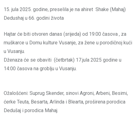
15. jula 2025. godine, preselila je na ahiret Shake (Mahaj)
Dedushaj u 66. godini života
Hajtar će biti otvoren danas (srijeda) od 19:00 časova , za
muškarce u Domu kulture Vusanje, za žene u porodičnoj kući
u Vusanju.
Dženaza će se obaviti (četbrtak) 17.jula 2025 godine u
14:00 časova na groblju u Vusanju.
Ožalošćeni: Suprug Skender, sinovi Agroni, Arbeni, Besimi,
ćerke Teuta, Besarta, Arlinda i Blearta, proširena porodica
Dedušaj i porodica Mahaj.