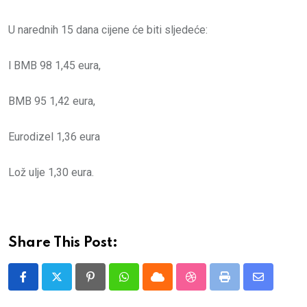
U narednih 15 dana cijene će biti sljedeće:
l BMB 98 1,45 eura,
BMB 95 1,42 eura,
Eurodizel 1,36 eura
Lož ulje 1,30 eura.
Share This Post:
Pinterest
Whatsapp
Cloud
StumbleUpon
Print
Share
via